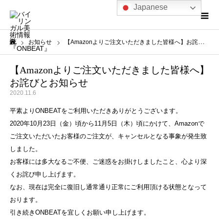
Japanese
お知らせ
【Amazonよりご注文いただきました皆様へ】お詫びとお知らせ
ホーム
【Amazonよりご注文いただきました皆様へ】
お詫びとお知らせ
2020.11.6
平素よりONBEATをご利用いただきありがとうございます。
2020年10月23日（金）頃から11月5日（木）頃にかけて、Amazonで
ご注文いただいたお客様のご注文が、キャンセルとなる事象が発生致
しました。
お客様には多大なるご不便、ご迷惑をお掛けしましたこと、心より深
くお詫び申し上げます。
なお、現在は完全に復旧し通常通り正常にご利用頂ける状態となって
おります。
引き続きONBEATを宜しくお願い申し上げます。