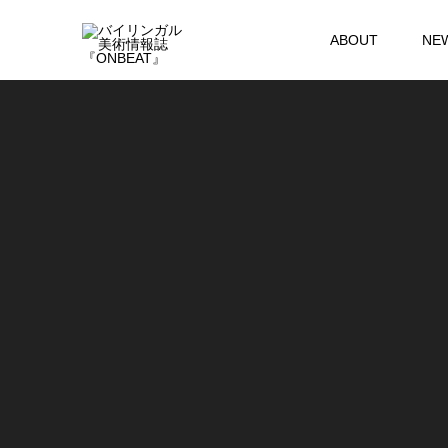
ABOUT
NE