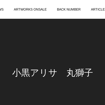
WS
ARTWORKS ONSALE
BACK NUMBER
ARTICLE
小黒アリサ 丸獅子