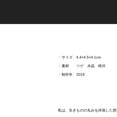
・サイズ 4.4×4.5×4.1cm
・素材 ツゲ 水晶 柿渋
・制作年 2019
私は、生きものの丸みを誇張した想