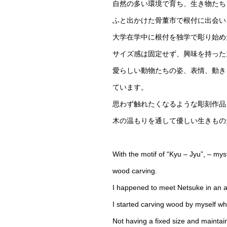
自然の多い環境で育ち、生き物たち
ふと出かけた骨董市で根付に出会い
大学在学中に根付を独学で彫り始め
サイズ感は固定せず、興味を持った
愛らしい動物たちの姿、表情、動き
ています。
思わず触れたくなるような彫刻作品
木の温もりを通して優しい生きもの
With the motif of “Kyu – Jyu”, – my
wood carving.
I happened to meet Netsuke in an a
I started carving wood by myself whe
Not having a fixed size and maintain