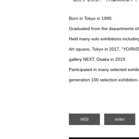
Born in Tokyo in 1990.
Graduated from the departments of s
Held many solo exhibitions includin
Art square, Tokyo in 2017, “YO/RI/
gallery NEXT, Osaka in 2019.
Participated in many selected exhi
generation 100 selection exhibitio
WEB
twitter