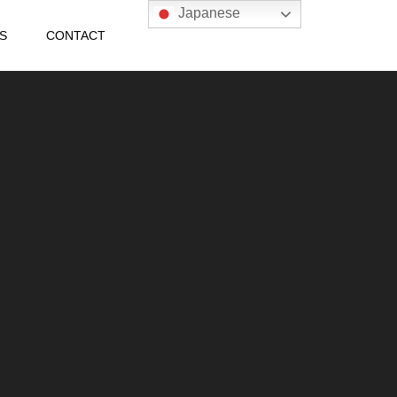
Japanese
S
CONTACT