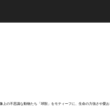
像上の不思議な動物たち「球獣」をモティーフに、生命の力強さや愛お