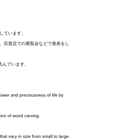
しています。
、百貨店での展覧会などで発表をし
込んでいます。
ower and preciousness of life by
ion of wood carving.
hat vary in size from small to large.