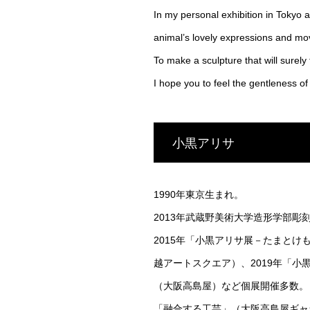
In my personal exhibition in Tokyo 
animal’s lovely expressions and mo
To make a sculpture that will surely 
I hope you to feel the gentleness o
小黒アリサ
1990年東京生まれ。
2013年武蔵野美術大学造形学部彫
2015年「小黒アリサ展－たまとけ
越アートスクエア）、2019年「小
（大阪高島屋）など個展開催多数。
「融合する工芸」（大阪高島屋ギャ