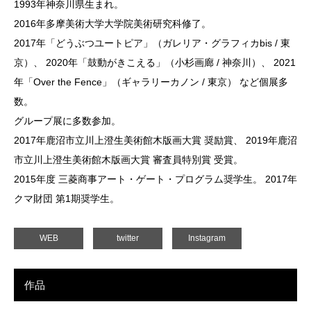
1993年神奈川県生まれ。
2016年多摩美術大学大学院美術研究科修了。
2017年「どうぶつユートピア」（ガレリア・グラフィカbis / 東
京）、 2020年「鼓動がきこえる」（小杉画廊 / 神奈川）、 2021
年「Over the Fence」（ギャラリーカノン / 東京） など個展多
数。
グループ展に多数参加。
2017年鹿沼市立川上澄生美術館木版画大賞 奨励賞、 2019年鹿沼
市立川上澄生美術館木版画大賞 審査員特別賞 受賞。
2015年度 三菱商事アート・ゲート・プログラム奨学生。 2017年
クマ財団 第1期奨学生。
WEB
twitter
Instagram
作品