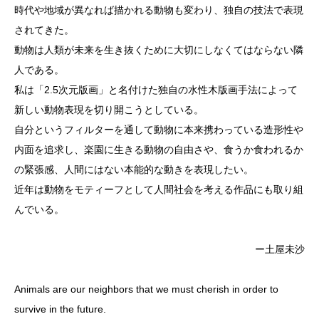
時代や地域が異なれば描かれる動物も変わり、独自の技法で表現
されてきた。
動物は人類が未来を生き抜くために大切にしなくてはならない隣
人である。
私は「2.5次元版画」と名付けた独自の水性木版画手法によって
新しい動物表現を切り開こうとしている。
自分というフィルターを通して動物に本来携わっている造形性や
内面を追求し、楽園に生きる動物の自由さや、食うか食われるか
の緊張感、人間にはない本能的な動きを表現したい。
近年は動物をモティーフとして人間社会を考える作品にも取り組
んでいる。
ー土屋未沙
Animals are our neighbors that we must cherish in order to
survive in the future.