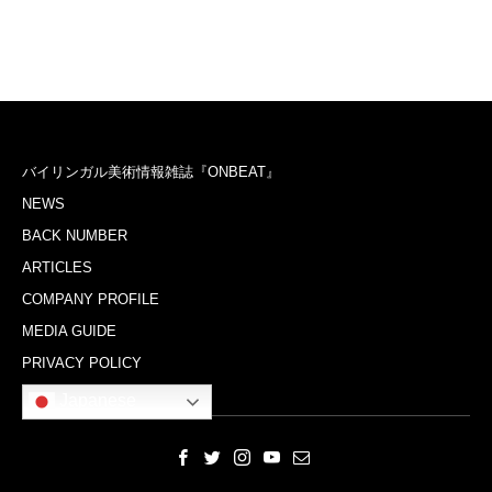
バイリンガル美術情報雑誌『ONBEAT』
NEWS
BACK NUMBER
ARTICLES
COMPANY PROFILE
MEDIA GUIDE
PRIVACY POLICY
Japanese