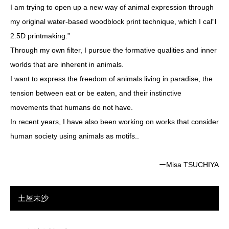
I am trying to open up a new way of animal expression through
my original water-based woodblock print technique, which I cal“l
2.5D printmaking.”
Through my own filter, I pursue the formative qualities and inner
worlds that are inherent in animals.
I want to express the freedom of animals living in paradise, the
tension between eat or be eaten, and their instinctive
movements that humans do not have.
In recent years, I have also been working on works that consider
human society using animals as motifs..
ーMisa TSUCHIYA
土屋未沙