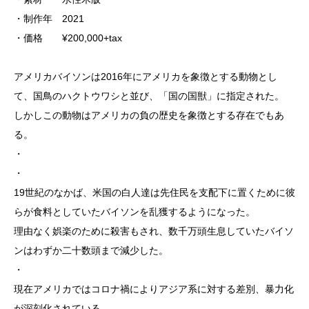
・制作年 2021
・価格 ¥200,000+tax
アメリカバイソンは2016年にアメリカを象徴とする動物とし
て、国鳥のハクトウワシと並び、「国の国獣」に指定された。
しかしこの動物はアメリカの負の歴史を象徴とする存在でもあ
る。
・
・
19世紀のなかば、米国の白人達は先住民を支配下に置くために彼
らが食料としていたバイソンを乱獲するようになった。
理由なく娯楽のために殺害もされ、数千万頭生息していたバイソ
ンはわずか二十数頭まで減少した。
・
現在アメリカではコロナ禍によりアジア系に対する差別、暴力化
が深刻化されている。