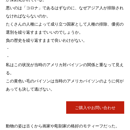
悪いのは「コロナ」であるはずなのに、なぜアジア人が排除され
なければならないのか。
たくさんの人種によって成り立つ国家として人種の排除、優劣の
選別を繰り返すままでいいのでしょうか。
負の歴史を繰り返すままで良いわけがない。
・
・
私はこの状況が当時のアメリカ対バイソンの関係と重なって見え
る。
この黄色い毛のバイソンは当時のアメリカバイソンのように何が
あっても決して逃げない。
ご購入やお問い合わせ
動物の姿は古くから画家や彫刻家の格好のモティーフだった。