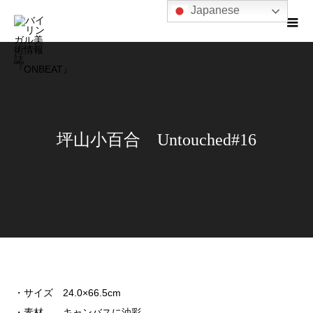
Japanese
坪山小百合 Untouched#16
・サイズ 24.0×66.5cm
・素材 キャンバスに油彩