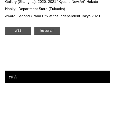
Gallery (Shanghai); 2020, 2021 “Kyushu New Art” Hakata
Hankyu Department Store (Fukuoka).
Award: Second Grand Prix at the Independent Tokyo 2020.
WEB
Instagram
作品