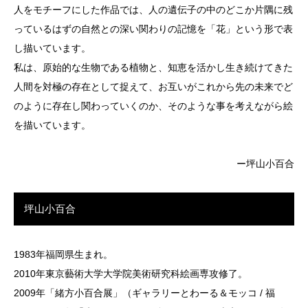
人をモチーフにした作品では、人の遺伝子の中のどこか片隅に残
っているはずの自然との深い関わりの記憶を「花」という形で表
し描いています。
私は、原始的な生物である植物と、知恵を活かし生き続けてきた
人間を対極の存在として捉えて、お互いがこれから先の未来でど
のように存在し関わっていくのか、そのような事を考えながら絵
を描いています。
ー坪山小百合
坪山小百合
1983年福岡県生まれ。
2010年東京藝術大学大学院美術研究科絵画専攻修了。
2009年「緒方小百合展」（ギャラリーとわーる＆モッコ / 福