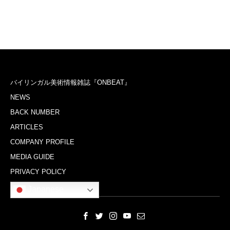
バイリンガル美術情報雑誌『ONBEAT』
NEWS
BACK NUMBER
ARTICLES
COMPANY PROFILE
MEDIA GUIDE
PRIVACY POLICY
Japanese