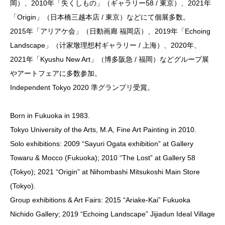
岡）、2010年「失くしもの」（ギャラリー58 / 東京）、2021年
「Origin」（日本橋三越本店 / 東京）などにて個展多数。
2015年「アリアケ会」（日動画廊 福岡店）、2019年「Echoing
Landscape」（计家墩理想村ギャラリー / 上海）、2020年、
2021年「Kyushu New Art」（博多阪急 / 福岡）などグループ展
やアートフェアに多数参加。
Independent Tokyo 2020 準グランプリ受賞。
Born in Fukuoka in 1983.
Tokyo University of the Arts, M.A, Fine Art Painting in 2010.
Solo exhibitions: 2009 “Sayuri Ogata exhibition” at Gallery
Towaru & Mocco (Fukuoka); 2010 “The Lost” at Gallery 58
(Tokyo); 2021 “Origin” at Nihombashi Mitsukoshi Main Store
(Tokyo).
Group exhibitions & Art Fairs: 2015 “Ariake-Kai” Fukuoka
Nichido Gallery; 2019 “Echoing Landscape” Jijiadun Ideal Village