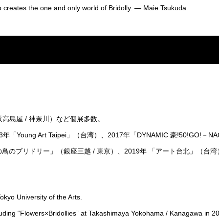
ho creates the one and only world of Bridolly. ― Maie Tsukuda
s」（横浜高島屋 / 神奈川）など個展多数。
oung Art Taipei」（台湾）、2017年「DYNAMIC 豪!50!GO!－NAG
リキの鳥のブリドリー」（銀座三越 / 東京）、2019年 「アート台北」（台
kyo University of the Arts.
luding “Flowers×Bridollies” at Takashimaya Yokohama / Kanagawa in 2