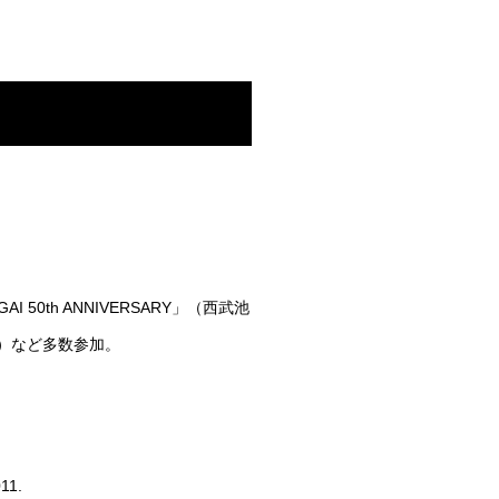
AI 50th ANNIVERSARY」（西武池
湾）など多数参加。
011.