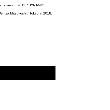
” in Taiwan in 2013, “DYNAMIC
inza Mitsukoshi / Tokyo in 2018,