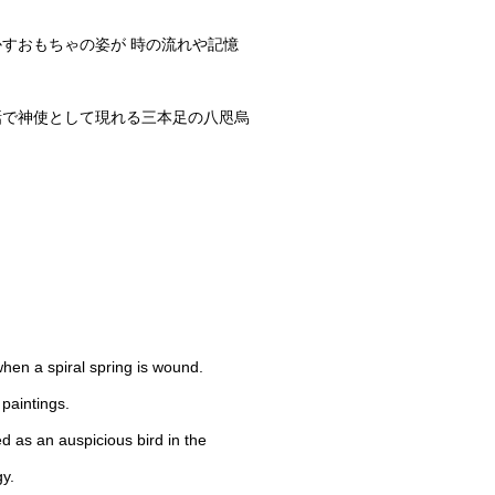
すおもちゃの姿が 時の流れや記憶
話で神使として現れる三本足の八咫烏
 when a spiral spring is wound.
 paintings.
d as an auspicious bird in the
y.