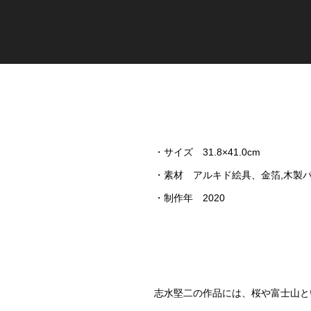
・サイズ 31.8×41.0cm
・素材 アルキド絵具、金箔,木製
・制作年 2020
志水堅二の作品には、桜や富士山と