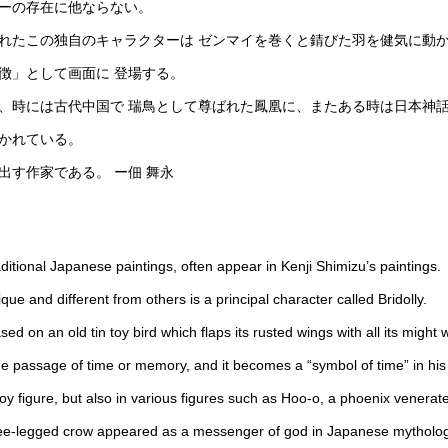
ーの存在に他ならない。
れたこの独自のキャラクターは ゼンマイを巻くと錆びた羽を健気に動か
徴」として画面に 登場する。
、時には古代中国で 瑞鳥として尊ばれた鳳凰に、またある時は日本神
かれている。
出す作家である。 ー佃 舞永
raditional Japanese paintings, often appear in Kenji Shimizu’s paintings.
e and different from others is a principal character called Bridolly.
sed on an old tin toy bird which flaps its rusted wings with all its might
 the passage of time or memory, and it becomes a “symbol of time” in his
oy figure, but also in various figures such as Hoo-o, a phoenix venerate
hree-legged crow appeared as a messenger of god in Japanese mytholog