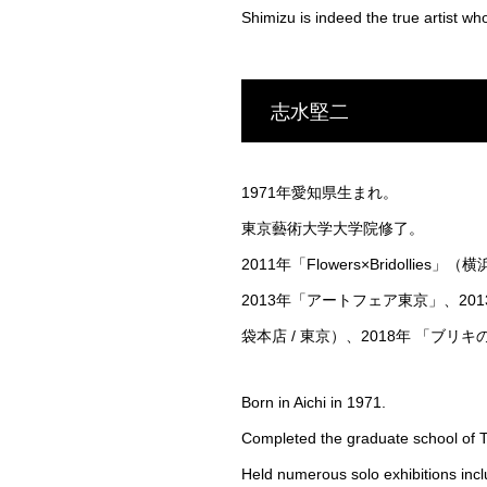
Shimizu is indeed the true artist w
志水堅二
1971年愛知県生まれ。
東京藝術大学大学院修了。
2011年「Flowers×Bridollie
2013年「アートフェア東京」、2013年「Y
袋本店 / 東京）、2018年 「ブ
Born in Aichi in 1971.
Completed the graduate school of To
Held numerous solo exhibitions inc