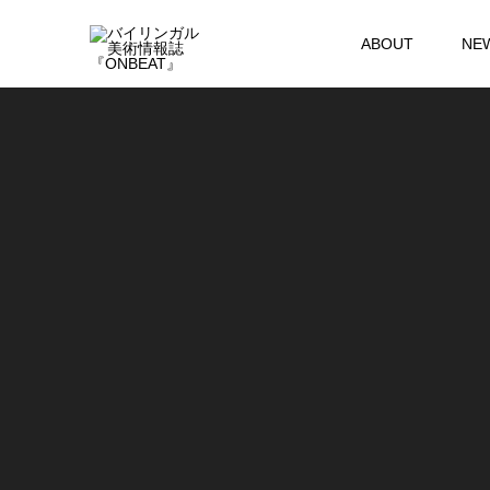
ABOUT
NE