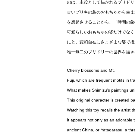
のは、主役として描かれるブリドリ
古いブリキの鳥のおもちゃから生ま
を想起させることから、「時間の象
可愛らしいおもちゃの姿だけでなく
にと、変幻自在にさまざまな姿で描
唯一無二のブリドリーの世界を描き
Cherry blossoms and Mt.
Fuji, which are frequent motifs in t
What makes Shimizu’s paintings uniqu
This original character is created ba
Watching this toy recalls the artist
It appears not only as an adorable t
ancient China, or Yatagarasu, a t