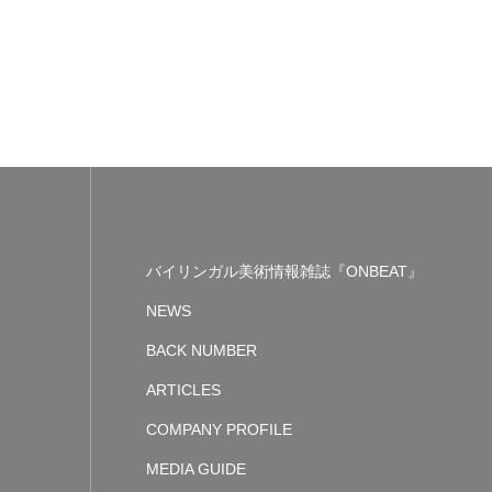
バイリンガル美術情報雑誌『ONBEAT』
NEWS
BACK NUMBER
ARTICLES
COMPANY PROFILE
MEDIA GUIDE