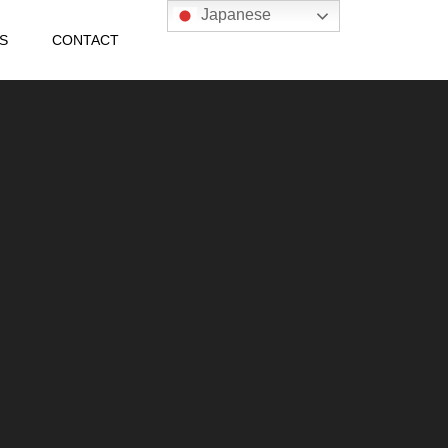
Japanese
S
CONTACT