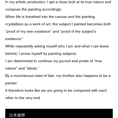
In my artistic production, I get a close look at its true nature and
compose the painting accordingly.
When life is breathed into the canvas and the painting
crystallizes as a work of art, the subject I painted becomes both
“proof of my own existence” and “proof of the subject’s
existence.”
While repeatedly asking myself who I am and what I can leave
behind, I prove myself by painting subjects.
I am determined to continue my pursuit and probe of “true
nature” and “ideals.”
By a mischievous twist of fate, my brother also happens to be a
painter.
It therefore looks like we are going to be compared with each
other to the very end.
辻本健輝