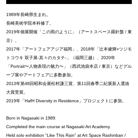
1989年長崎県生まれ。
長崎美術学院本科修了。
2019年個展開催「この雨のように」（アートスペース羅針盤 / 東
京）。
2017年「アートフェアアジア福岡」、2018年「辻本健輝×ツジモ
トコウキ 双子展-其々のカタチ-」（福岡三越）、2020年
「Portrait〜人物表現の魅力〜」（西武池袋本店 / 東京）などグル
ープ展やアートフェアに多数参加。
2013年第48回昭和会展松村謙三賞、第11回春季二紀展新人選抜
大賞受賞。
2019年「HafH Diversity in Residence」プロジェクトに参加。
Born in Nagasaki in 1989.
Completed the main course at Nagasaki Art Academy.
Held solo exhibition “Like This Rain” at Art Space Rashinban /