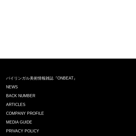
バイリンガル美術情報雑誌『ONBEAT』
NEWS
BACK NUMBER
ARTICLES
COMPANY PROFILE
MEDIA GUIDE
PRIVACY POLICY