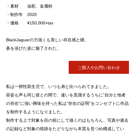
・素材 油彩、金属粉
・制作年 2020
・価格 ¥150,000+tax
BlackJaguarの力強くも美しい存在感と瞳。
蒼を浴びた姿に魅了された。
ご購入やお問い合わせ
私は一卵性双生児で、いつも弟と比べられてきました。
容姿も声も同じ彼との間で、違いを意識するうちに”自分と他者
の存在”に強い興味を持った私は”存在の証明”をコンセプトに作品
を制作するようになりました。
制作する上で対象を目の前にして描くのはもちろん、写真や過去
の記録など対象の痕跡をたどりながら本質を見つめ構成してい