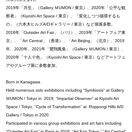
2019年「共生」（Gallery ＭUMON / 東京）、2020年「公平な観
察者」（Kiyoshi Art Space / 東京）、「変化しつつ循環するも
の」（六本木ヒルズA/Dギャラリー / 東京）など個展多数。
2018年「Outsider Art Fair」（パリ）、2019年「アートフェア東
京」、「Art Central」（香港）、「Art Beijing」（北京）、2019
年、2020年、2021年「鸞翔鳳集」（Gallery ＭUMON / 東京）、
2020年「十人十色」（Kiyoshi Art Space / 東京）などアートフェ
アやグループ展に多数参加。
Born in Kanagawa.
Held numerous solo exhibitions including “Symbiosis” at Gallery
ＭUMON / Tokyo in 2019; “Impartial Observer” at Kiyoshi Art
Space / Tokyo, “Cycle of Transformation” at Roppongi Hills A/D
Gallery / Tokyo in 2020.
Participated in various group exhibitions and art fairs including
“Outsider Art Fair” in Paris in 2018; “Art Fair Tokyo,” “Art Central”