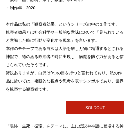
・制作年 2020
本作品は私の「観察者効果」というシリーズの中の１作です。
観察者効果とは社会科学や一般的な意味において「見られている
と意識した時に行動が変化する現象」を言います。
本作のモチーフである白沢は人語を解し万物に精通するとされる
神獣で、徳のある政治者の時に出現し、病魔を防ぐ力があると信
じられていたそうです。
諸説ありますが、白沢は9つの目を持つと言われており、私の作
品に於いては、複眼的な視点や思考を表すシンボルであり、世界
を観察する観察者です。
SOLDOUT
「畏怖・生死・循環」をテーマに、主に伝説や神話に登場する神