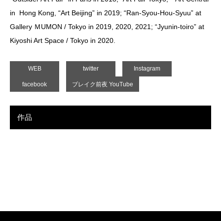
in Hong Kong, “Art Beijing” in 2019; “Ran-Syou-Hou-Syuu” at
Gallery ＭUMON / Tokyo in 2019, 2020, 2021; “Jyunin-toiro” at
Kiyoshi Art Space / Tokyo in 2020.
WEB
twitter
Instagram
facebook
ブレイク前夜 YouTube
作品