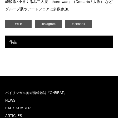
崎稜希×小谷くるみ二人展「there-was」（Dmoarts / 大阪） など
グループ展やアートフェアに多数参加。
WEB
Instagram
facebook
作品
バイリンガル美術情報雑誌『ONBEAT』
NEWS
BACK NUMBER
ARTICLES