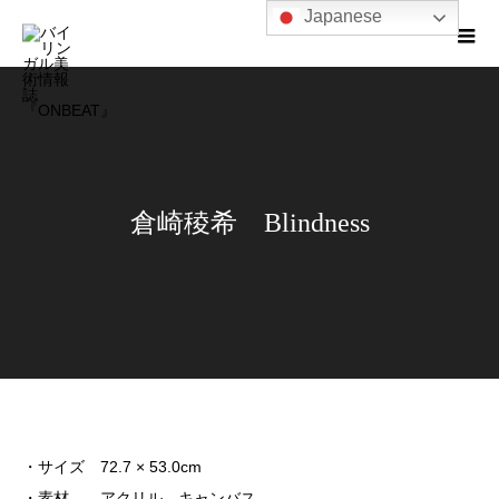
Japanese
倉崎稜希 Blindness
・サイズ 72.7 × 53.0cm
・素材 アクリル、キャンバス