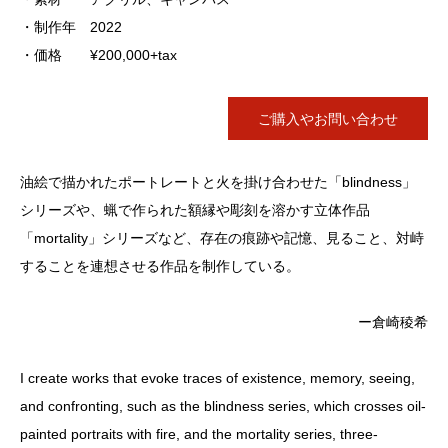
・制作年 2022
・価格 ¥200,000+tax
ご購入やお問い合わせ
油絵で描かれたポートレートと火を掛け合わせた「blindness」
シリーズや、蝋で作られた額縁や彫刻を溶かす立体作品
「mortality」シリーズなど、存在の痕跡や記憶、見ること、対峙
することを連想させる作品を制作している。
ー倉崎稜希
I create works that evoke traces of existence, memory, seeing,
and confronting, such as the blindness series, which crosses oil-
painted portraits with fire, and the mortality series, three-