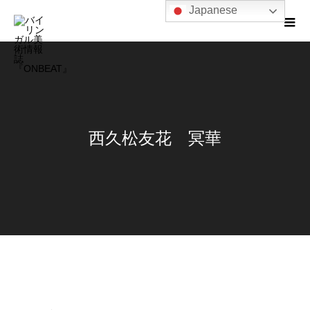
Japanese
西久松友花 冥華