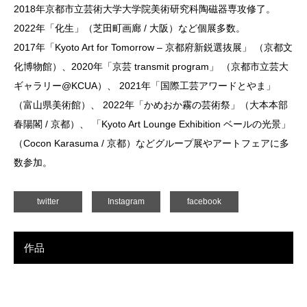
2018年京都市立芸術大学大学院美術研究科陶磁器専攻修了。
2022年「化生」（芝田町画廊 / 大阪）など個展多数。
2017年「Kyoto Art for Tomorrow – 京都府新鋭選抜展」 （京都文
化博物館）、2020年「京芸 transmit program」 （京都市立芸大
ギャラリー@KCUA）、 2021年「国際工芸アワードとやま」
（富山県美術館）、 2022年「かめおか霧の芸術祭」（大本本部
春陽閣 / 京都）、 「Kyoto Art Lounge Exhibition ベールの光景」
（Cocon Karasuma / 京都）などグループ展やアートフェアに多
数参加。
twitter
Instagram
facebook
作品