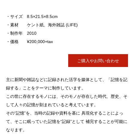
・サイズ 8.5×21.5×8.5cm
・素材 ケント紙、海外雑誌 (LIFE)
・制作年 2010
・価格 ¥200,000+tax
ご購入やお問い合わせ
主に新聞や雑誌などに記録された活字を媒体として、「記憶を記
録する」ことをテーマに制作しています。
この世に存在するモノには、そのモノが存在した時代、歴史、そ
して人々の記憶が刻まれていると考えています。
その“記憶”を、当時の記録や資料を基に 具現化することによっ
て、そこに眠っていた記憶を“記録”として 補完することが可能に
なります。