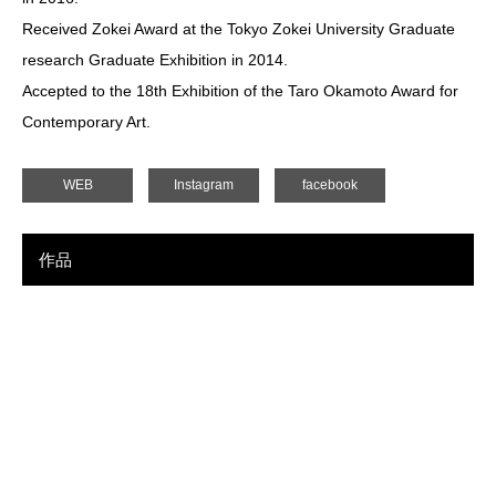
Received Zokei Award at the Tokyo Zokei University Graduate
research Graduate Exhibition in 2014.
Accepted to the 18th Exhibition of the Taro Okamoto Award for
Contemporary Art.
WEB
Instagram
facebook
作品