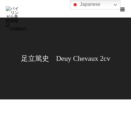
Japanese
足立篤史 Deuy Chevaux 2cv