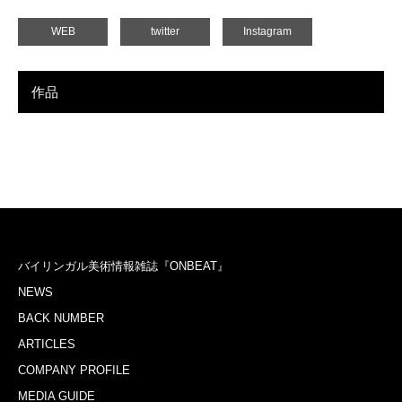
WEB
twitter
Instagram
作品
バイリンガル美術情報雑誌『ONBEAT』
NEWS
BACK NUMBER
ARTICLES
COMPANY PROFILE
MEDIA GUIDE