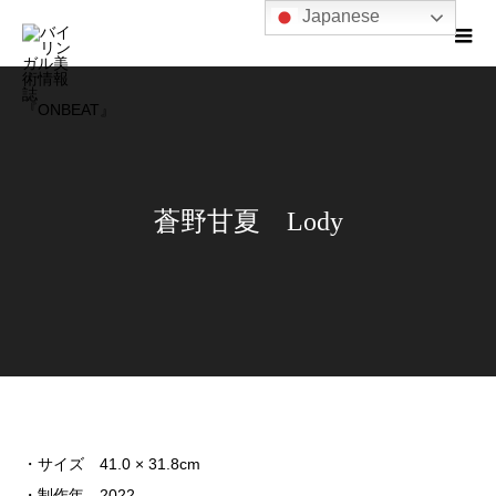
Japanese
蒼野甘夏 Lody
・サイズ 41.0 × 31.8cm
・制作年 2022