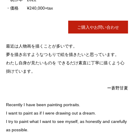
・価格 ¥240,000+tax
ご購入やお問い合わせ
最近は人物画を描くことが多いです。
夢を描き出すようなつもりで絵を描きたいと思っています。
わたし自身が見たいものを できるだけ素直に丁寧に描くよう心
掛けています。
ー蒼野甘夏
Recently I have been painting portraits.
I want to paint as if I were drawing out a dream.
I try to paint what I want to see myself, as honestly and carefully
as possible.