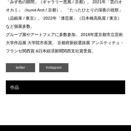
「みず色の隙間」（ギャラリー恵風 / 京都）、 2021年「雲のオ
オカミ」（kunst Arzt / 京都）、 「たったひとりの深夜の祝祭」
（品銀座 / 東京）、 2022年「漆芸展」（日本橋高島屋 / 東京）
など個展多数。
グループ展やアートフェアに多数参加。 2018年度京都市立芸術
大学作品展 大学院市長賞、 京都府新鋭選抜展 アンスティチュ・
フランセ関西賞 &日本経済新聞関西支社賞受賞。
twitter
Instagram
作品