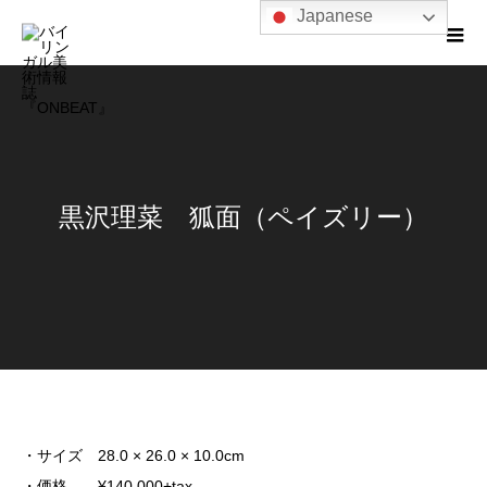
Japanese
黒沢理菜 狐面（ペイズリー）
・サイズ 28.0 × 26.0 × 10.0cm
・価格 ¥140,000+tax