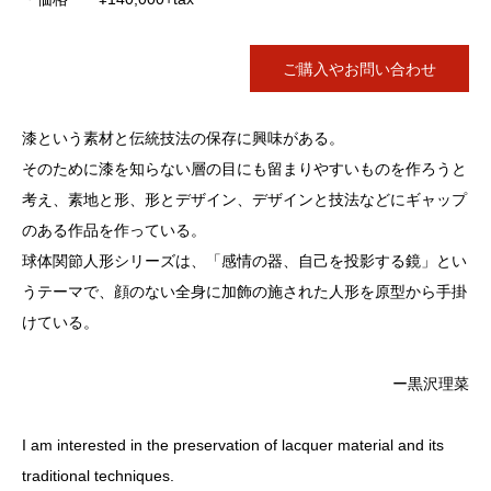
ご購入やお問い合わせ
漆という素材と伝統技法の保存に興味がある。
そのために漆を知らない層の目にも留まりやすいものを作ろうと
考え、素地と形、形とデザイン、デザインと技法などにギャップ
のある作品を作っている。
球体関節人形シリーズは、「感情の器、自己を投影する鏡」とい
うテーマで、顔のない全身に加飾の施された人形を原型から手掛
けている。
ー黒沢理菜
I am interested in the preservation of lacquer material and its
traditional techniques.