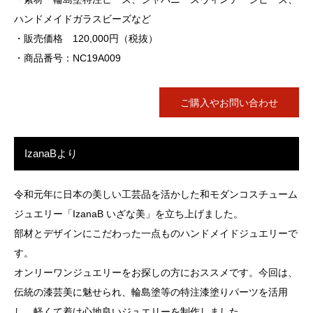
ハンドメイドガラスビーズなど
・販売価格
120,000
円（税抜）
・商品番号：NC19A009
ご購入やお問い合わせ
IzanaBより
令和元年に日本の美しい工芸品を活かした和モダンコスチューム
ジュエリー「IzanaB いざな美」を立ち上げました。
部材とデザインにこだわった一点ものハンドメイドジュエリーで
す。
オンリーワンジュエリーをお探しの方におススメです。今回は、
伝統の漆芸美に魅せられ、輪島塗等の特注漆塗りパーツを活用
し、軽くて着け心地良いジュエリーを制作しました。