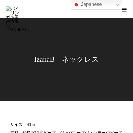
Japanese
IzanaB ネックレス
・サイズ
41
㎝
・素材 輪島塗特注ビーズ、ジャパニーズヴィンテージビーズ、