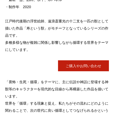
・制作年 2020
江戸時代後期の浮世絵師、遠浪斎重光の十二支を一匹の獣として
描いた作品「寿という獣」がモチーフとなっているシリーズの作
品です。
多種多様な物が複雑に関係し影響しながら循環する世界をテーマ
にしています。
ご購入やお問い合わせ
「畏怖・生死・循環」をテーマに、主に伝説や神話に登場する神
獣等のキャラクターを現代的な目線から再構築した作品を描いて
います。
世界を「循環」する現象と捉え、私たちがその流れにどのように
関わることで、次の世代に良い循環としてつなげられるかという