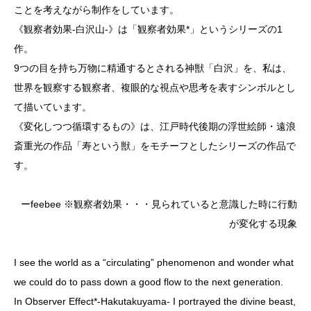
ことを考えながら制作をしています。
《観察者効果-白沢山-》は「観察者効果*」というシリーズの1
作。
9つの目を持ち万物に精通するとされる神獣「白沢」を、私は、
世界を観察する観察者、複眼的な視点や思考を表すシンボルとし
て描いています。
《変化しつつ循環するもの》は、江戸時代後期の浮世絵師・遠浪
斎重光の作品「寿という獣」をモチーフとしたシリーズの作品で
す。
ーfeebee ※観察者効果・・・見られていると意識した時に行動
が変化する現象
I see the world as a “circulating” phenomenon and wonder what
we could do to pass down a good flow to the next generation.
In Observer Effect*-Hakutakuyama- I portrayed the divine beast,