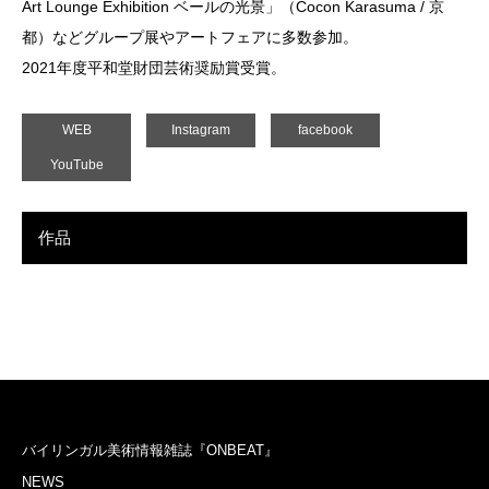
Art Lounge Exhibition ベールの光景」（Cocon Karasuma / 京
都）などグループ展やアートフェアに多数参加。
2021年度平和堂財団芸術奨励賞受賞。
WEB
Instagram
facebook
YouTube
作品
バイリンガル美術情報雑誌『ONBEAT』
NEWS