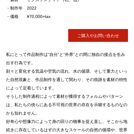
・制作年 2022
・価格 ¥70,000+tax
ご購入やお問い合わせ
私にとって作品制作は“自分”と“外界”との間に独自の接点を生み
出す行為です。
刻々と変化する気温や空気の流れ、水の循環、そして重力といっ
た自然現象と、作品制作を通して関わり、その痕跡を素材の特性
によって定着しています。
そうした制作過程によって素材が獲得するフォルムやパターン
は、私たちの傍らにある不可視の世界の存在を示唆するものなの
かも知れません。
好奇心や想像力によって身の回りの物事を捉え直し、そこから地
続きに存在しているはずの大きなスケールの自然の循環や、世界