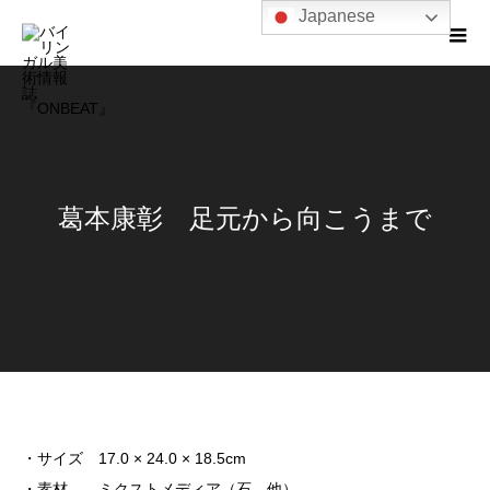
Japanese
葛本康彰 足元から向こうまで
・サイズ 17.0 × 24.0 × 18.5cm
・素材 ミクストメディア（石、他）