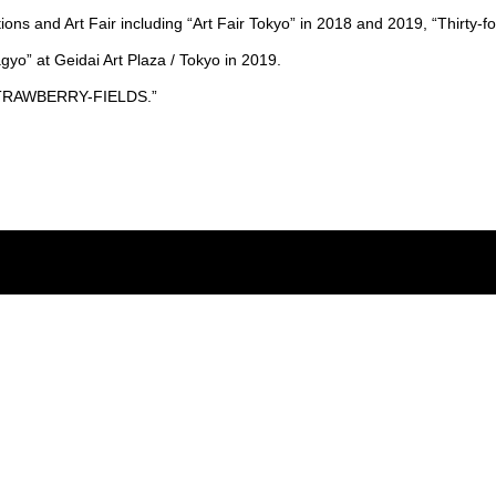
tions and Art Fair including “Art Fair Tokyo” in 2018 and 2019, “Thirty-f
gyo” at Geidai Art Plaza / Tokyo in 2019.
 “STRAWBERRY-FIELDS.”