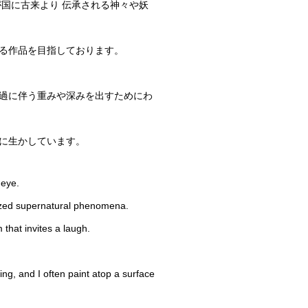
国に古来より 伝承される神々や妖
る作品を目指しております。
過に伴う重みや深みを出すためにわ
に生かしています。
 eye.
hized supernatural phenomena.
that invites a laugh.
ng, and I often paint atop a surface