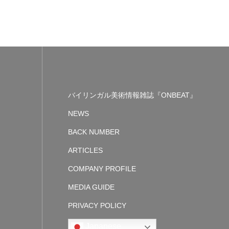
バイリンガル美術情報雑誌『ONBEAT』
NEWS
BACK NUMBER
ARTICLES
COMPANY PROFILE
MEDIA GUIDE
PRIVACY POLICY
Japanese