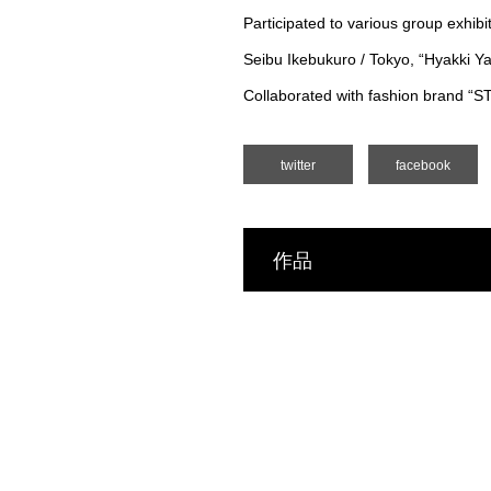
Participated to various group exhibi
Seibu Ikebukuro / Tokyo, “Hyakki Ya
Collaborated with fashion brand
twitter
facebook
作品