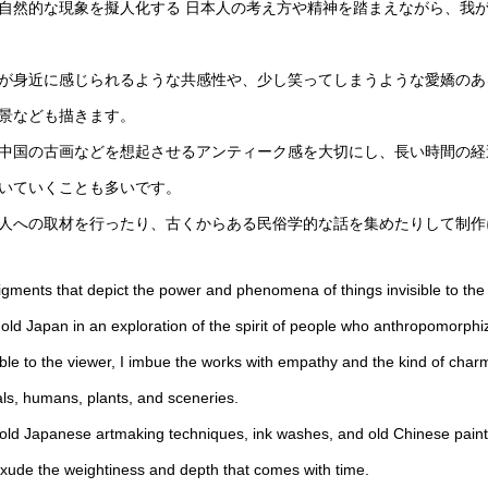
自然的な現象を擬人化する 日本人の考え方や精神を踏まえながら、我が
が身近に感じられるような共感性や、少し笑ってしまうような愛嬌のあ
景なども描きます。
中国の古画などを想起させるアンティーク感を大切にし、長い時間の経
いていくことも多いです。
人への取材を行ったり、古くからある民俗学的な話を集めたりして制作
pigments that depict the power and phenomena of things invisible to the
m old Japan in an exploration of the spirit of people who anthropomorp
ble to the viewer, I imbue the works with empathy and the kind of charm 
mals, humans, plants, and sceneries.
of old Japanese artmaking techniques, ink washes, and old Chinese painti
 exude the weightiness and depth that comes with time.