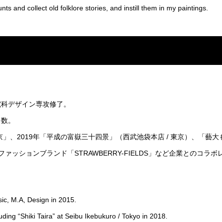
nts and collect old folklore stories, and instill them in my paintings.
究科デザイン専攻修了。
多数。
東京」、2019年「平成の富嶽三十四景」（西武池袋本店 / 東京）、「藝
ファッションブランド「STRAWBERRY-FIELDS」など企業とのコラ
sic, M.A, Design in 2015.
ding “Shiki Taira” at Seibu Ikebukuro / Tokyo in 2018.