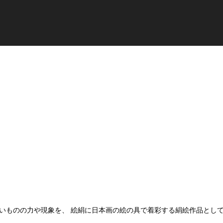
いものの力や現象を、 絵絹に日本画の絵の具で着彩する絹絵作品とし