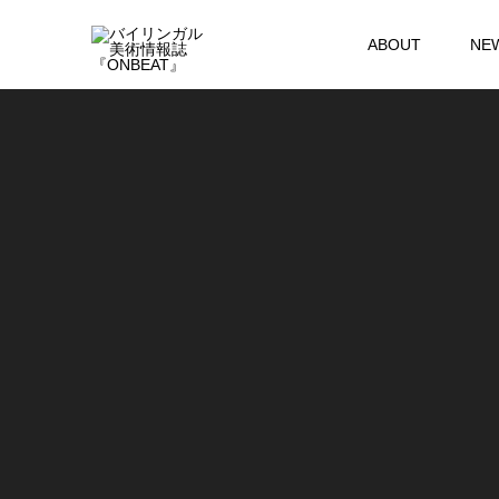
ABOUT
NE