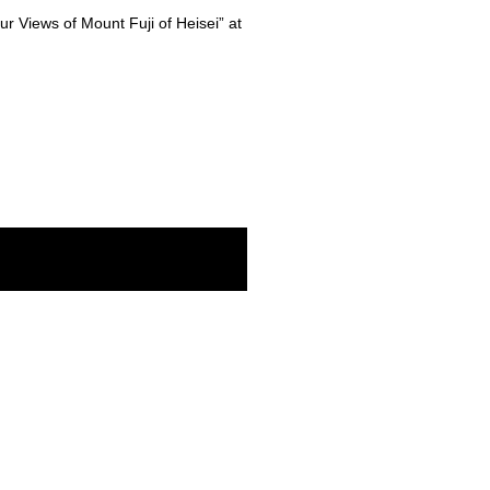
our Views of Mount Fuji of Heisei” at