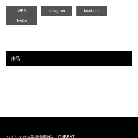
WEB
Instagram
facebook
Twitter
作品
バイリンガル美術情報雑誌『ONBEAT』