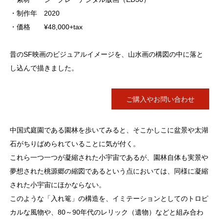
・制作年 2020
・価格 ¥48,000+tax
昔のSF映画のビジュアルイメージを、山水画の構図の中に落と
し込んで描きました。
ご購入やお問い合わせ
中国式庭園である園林を歩いてみると、そこかしこに盆景や太湖
石がちりばめられていることに気が付く。
これら一つ一つが凝縮された小宇宙であるが、園林自体も実景や
夢想された桃源郷の縮図であるという点においては、同様に凝縮
された小宇宙にほかならない。
このような「入れ篭」の構造を、イミテーションとしてのトロピ
カルな風物や、80～90年代のレリック（遺物）などと組み合わ