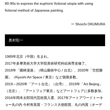
80-90s to express the euphoric fictional utopia with using
fictional method of Japanese painting.
ー Shoichi OKUMURA
奥村彰一
1989年北京（中国）生まれ。
2017年多摩美術大学大学院美術研究科絵画専攻修了。
2018年「園林漫遊」（晴山藝術中心 / 台北）、2020年「空想樂
園」（Kiyoshi Art Space / 東京）など個展多数。
2019～2020年「アート台北」（台湾）、2019年「Art Beijing」
（北京）、「アートフェア東京」などアートフェアに多数参加。
2016年岡本太郎現代芸術賞入選、2017年アートアワードトーキ
ョー丸の内 今村有策賞・フランス大使館賞、丸の内賞（オーデ