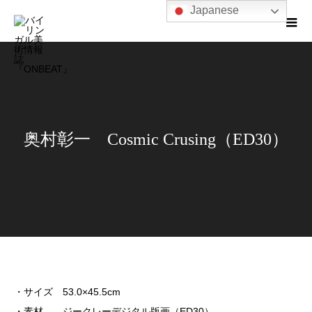
Japanese
奥村彰一 Cosmic Crusing（ED30）
・サイズ 53.0×45.5cm
・素材 ジークレーデジタル版画（ED30）