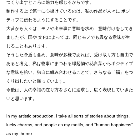
つくり出すところに魅力を感じるからです。
制作する上で第一に心掛けているのは、私の作品が人々に ポジ
ティブに伝わるようにすることです。
大昔から人々は、モノや出来事に意味を求め、意味付けをしてき
ましたが、国や 文化によっては、同じモノでも異なる意味が生
じることもあります。
そうした矛盾も含め、意味が多様であれば、受け取り方も自由で
あると考え、私は物事にまつわる縁起物や花言葉からポジティブ
な意味を拾い、独自に組み合わせることで、さらなる「福」をつ
くり出したいと願っています。
今後は、人の幸福の在り方をさらに追求し、広く表現していきた
いと思います。
In my artistic production, I take all sorts of stories about things,
lucky charms, and people as my motifs, and “human happiness”
as my theme.