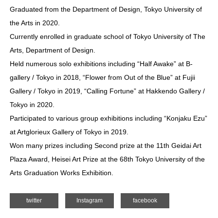
Graduated from the Department of Design, Tokyo University of
the Arts in 2020.
Currently enrolled in graduate school of Tokyo University of The
Arts, Department of Design.
Held numerous solo exhibitions including “Half Awake” at B-
gallery / Tokyo in 2018, “Flower from Out of the Blue” at Fujii
Gallery / Tokyo in 2019, “Calling Fortune” at Hakkendo Gallery /
Tokyo in 2020.
Participated to various group exhibitions including “Konjaku Ezu”
at Artglorieux Gallery of Tokyo in 2019.
Won many prizes including Second prize at the 11th Geidai Art
Plaza Award, Heisei Art Prize at the 68th Tokyo University of the
Arts Graduation Works Exhibition.
twitter
Instagram
facebook