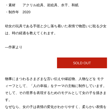
・素材 アクリル絵具、岩絵具、水干、和紙
・制作年 2020
幼女の玩具である手毬と少し落ち着いた表情で物思いに耽る少女
は、時の経過を教えてくれます。
―作家より
SOLD OUT
物事にまつわるさまざまな言い伝えや縁起物、人物などを モテ
ィーフとして、「人の幸福」をテーマの主軸に制作しています。
そして、その世界を表現するためのモデルとして女の子を描きま
す。
なぜなら、女の子は表情の変化がわかりやすく、柔らかい表情を