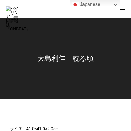
Japanese
大島利佳 耽る頃
・サイズ 41.0×41.0×2.0cm