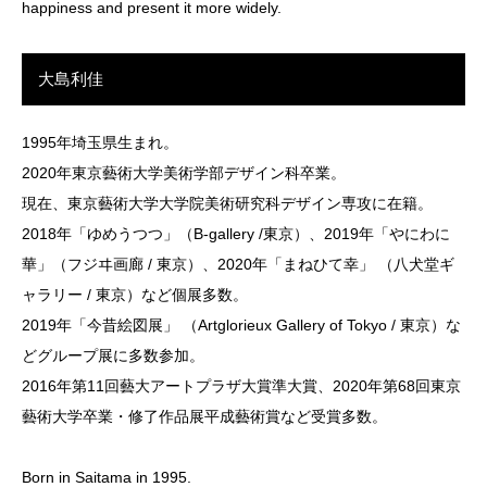
happiness and present it more widely.
大島利佳
1995年埼玉県生まれ。
2020年東京藝術大学美術学部デザイン科卒業。
現在、東京藝術大学大学院美術研究科デザイン専攻に在籍。
2018年「ゆめうつつ」（B-gallery /東京）、2019年「やにわに
華」（フジヰ画廊 / 東京）、2020年「まねひて幸」 （八犬堂ギ
ャラリー / 東京）など個展多数。
2019年「今昔絵図展」 （Artglorieux Gallery of Tokyo / 東京）な
どグループ展に多数参加。
2016年第11回藝大アートプラザ大賞準大賞、2020年第68回東京
藝術大学卒業・修了作品展平成藝術賞など受賞多数。
Born in Saitama in 1995.