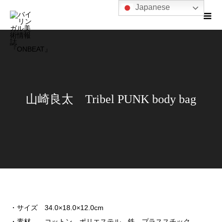
Japanese
山崎良太 Tribel PUNK body bag
・サイズ 34.0×18.0×12.0cm
・素材 コットン、ポリエステル、鉄、プラススチック