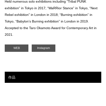
Held numerous solo exhibitions including “Tribal PUNK
exhibition” in Tokyo in 2017; “WaRRior Stance” in Tokyo, “Next
Rebel exhibition” in London in 2018; “Burning exhibition” in
Tokyo, “Babylon’s Burning exhibition” in London in 2019.
Accepted to the Taro Okamoto Award for Contemporary Art in
2021.
WEB
Instagram
作品