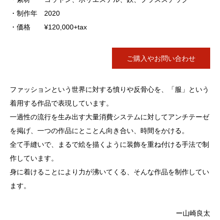
・制作年 2020
・価格 ¥120,000+tax
ご購入やお問い合わせ
ファッションという世界に対する憤りや反骨心を、「服」という
着用する作品で表現しています。
一過性の流行を生み出す大量消費システムに対してアンチテーゼ
を掲げ、一つの作品にとことん向き合い、時間をかける。
全て手縫いで、まるで絵を描くように装飾を重ね付ける手法で制
作しています。
身に着けることにより力が沸いてくる、そんな作品を制作してい
ます。
ー山崎良太