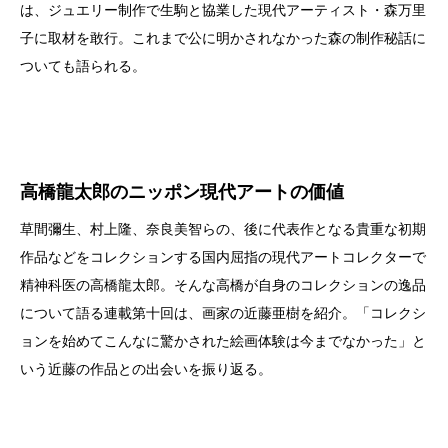
は、ジュエリー制作で生駒と協業した現代アーティスト・森万里
子に取材を敢行。これまで公に明かされなかった森の制作秘話に
ついても語られる。
高橋龍太郎のニッポン現代アートの価値
草間彌生、村上隆、奈良美智らの、後に代表作となる貴重な初期
作品などをコレクションする国内屈指の現代アートコレクターで
精神科医の高橋龍太郎。そんな高橋が自身のコレクションの逸品
について語る連載第十回は、画家の近藤亜樹を紹介。「コレクシ
ョンを始めてこんなに驚かされた絵画体験は今までなかった」と
いう近藤の作品との出会いを振り返る。