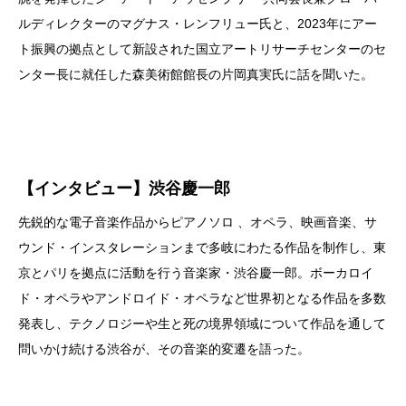
ルディレクターのマグナス・レンフリュー氏と、2023年にアー
ト振興の拠点として新設された国立アートリサーチセンターのセ
ンター長に就任した森美術館館長の片岡真実氏に話を聞いた。
【インタビュー】渋谷慶一郎
先鋭的な電子音楽作品からピアノソロ 、オペラ、映画音楽、サ
ウンド・インスタレーションまで多岐にわたる作品を制作し、東
京とパリを拠点に活動を行う音楽家・渋谷慶一郎。ボーカロイ
ド・オペラやアンドロイド・オペラなど世界初となる作品を多数
発表し、テクノロジーや生と死の境界領域について作品を通して
問いかけ続ける渋谷が、その音楽的変遷を語った。