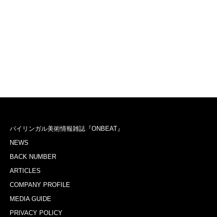
バイリンガル美術情報雑誌『ONBEAT』
NEWS
BACK NUMBER
ARTICLES
COMPANY PROFILE
MEDIA GUIDE
PRIVACY POLICY