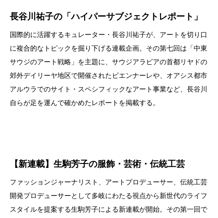
長谷川祐子の「ハイパーサブジェクトレポート」
国際的に活躍するキュレーター・長谷川祐子が、アートを切り口
に複合的なトピックを掘り下げる連載企画。その第七回は「中東
サウジのアート戦略」を主題に、サウジアラビアの首都リヤドの
郊外デイリーヤ地区で開催されたビエンナーレや、オアシス都市
アルウラでのサイト・スペシフィックなアート事業など、長谷川
自らが足を運んで確かめたレポートを掲載する。
【新連載】生駒芳子の服飾・芸術・伝統工芸
ファッションジャーナリスト、アートプロデューサー、伝統工芸
開発プロデューサーとして多岐にわたる視点から新世代のライフ
スタイルを提案する生駒芳子による新連載が開始。その第一回で