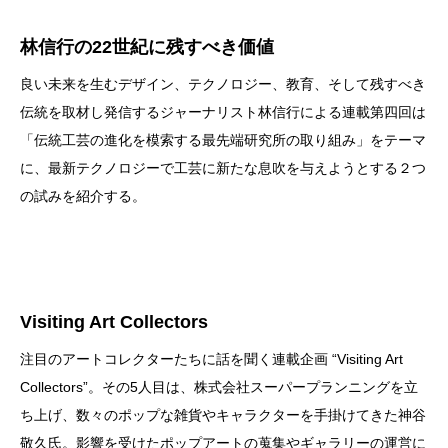
林信行の22世紀に残すべき価値
良い未来を生むデザイン、テクノロジー、教育、そして残すべき
伝統を取材し発信するジャーナリスト林信行による連載第四回は
「伝統工芸の進化を模索する最先端研究所の取り組み」をテーマ
に、最新テクノロジーで工芸に新たな息吹を与えようとする２つ
の試みを紹介する。
Visiting Art Collectors
注目のアートコレクターたちに話を聞く連載企画 “Visiting Art
Collectors”。その5人目は、株式会社スーパープランニングを立
ち上げ、数々のポップな雑貨やキャラクターを手掛けてきた神谷
敬久氏。影響を受けたポップアートの蒐集やギャラリーの運営に