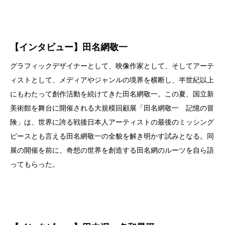
【インタビュー】田名網敬一
グラフィックデザイナーとして、映像作家として、そしてアーテ
ィストとして、メディアやジャンルの境界を横断し、半世紀以上
にもわたって創作活動を続けてきた田名網敬一。この夏、国立新
美術館を舞台に開催される大規模回顧展「田名網敬一 記憶の冒
険」は、世界に誇る戦後日本人アーティストの最後のミッシング
ピースとも言える田名網敬一の全貌を解き明かす試みとなる。同
展の開催を前に、奇想の世界を創造する田名網のルーツを自ら語
ってもらった。