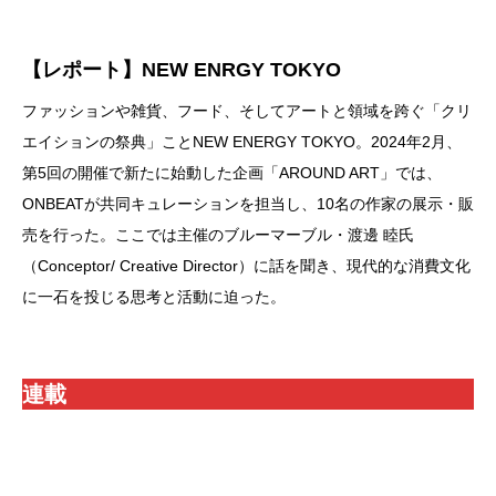
【レポート】NEW ENRGY TOKYO
ファッションや雑貨、フード、そしてアートと領域を跨ぐ「クリ
エイションの祭典」ことNEW ENERGY TOKYO。2024年2月、
第5回の開催で新たに始動した企画「AROUND ART」では、
ONBEATが共同キュレーションを担当し、10名の作家の展示・販
売を行った。ここでは主催のブルーマーブル・渡邊 睦氏
（Conceptor/ Creative Director）に話を聞き、現代的な消費文化
に一石を投じる思考と活動に迫った。
連載