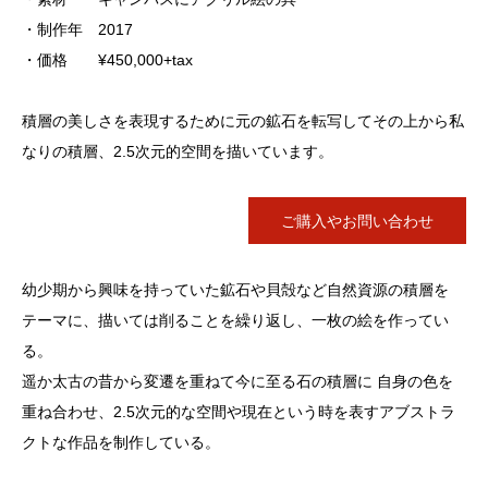
・制作年 2017
・価格 ¥450,000+tax
積層の美しさを表現するために元の鉱石を転写してその上から私
なりの積層、2.5次元的空間を描いています。
ご購入やお問い合わせ
幼少期から興味を持っていた鉱石や貝殻など自然資源の積層を
テーマに、描いては削ることを繰り返し、一枚の絵を作ってい
る。
遥か太古の昔から変遷を重ねて今に至る石の積層に 自身の色を
重ね合わせ、2.5次元的な空間や現在という時を表すアブストラ
クトな作品を制作している。