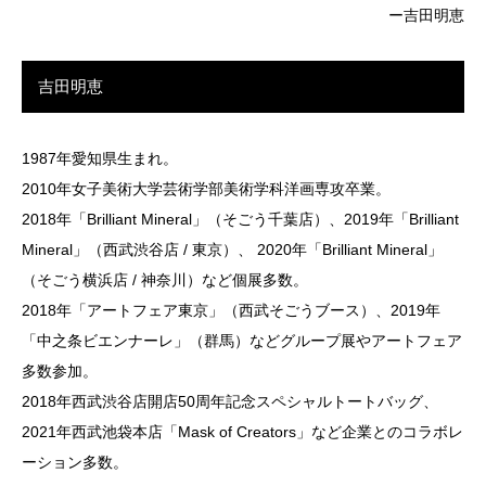
ー吉田明恵
吉田明恵
1987年愛知県生まれ。
2010年女子美術大学芸術学部美術学科洋画専攻卒業。
2018年「Brilliant Mineral」（そごう千葉店）、2019年「Brilliant
Mineral」（西武渋谷店 / 東京）、 2020年「Brilliant Mineral」
（そごう横浜店 / 神奈川）など個展多数。
2018年「アートフェア東京」（西武そごうブース）、2019年
「中之条ビエンナーレ」（群馬）などグループ展やアートフェア
多数参加。
2018年西武渋谷店開店50周年記念スペシャルトートバッグ、
2021年西武池袋本店「Mask of Creators」など企業とのコラボレ
ーション多数。