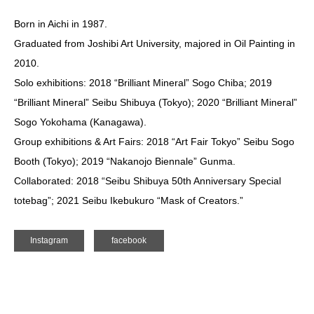
Born in Aichi in 1987.
Graduated from Joshibi Art University, majored in Oil Painting in
2010.
Solo exhibitions: 2018 “Brilliant Mineral” Sogo Chiba; 2019
“Brilliant Mineral” Seibu Shibuya (Tokyo); 2020 “Brilliant Mineral”
Sogo Yokohama (Kanagawa).
Group exhibitions & Art Fairs: 2018 “Art Fair Tokyo” Seibu Sogo
Booth (Tokyo); 2019 “Nakanojo Biennale” Gunma.
Collaborated: 2018 “Seibu Shibuya 50th Anniversary Special
totebag”; 2021 Seibu Ikebukuro “Mask of Creators.”
Instagram
facebook