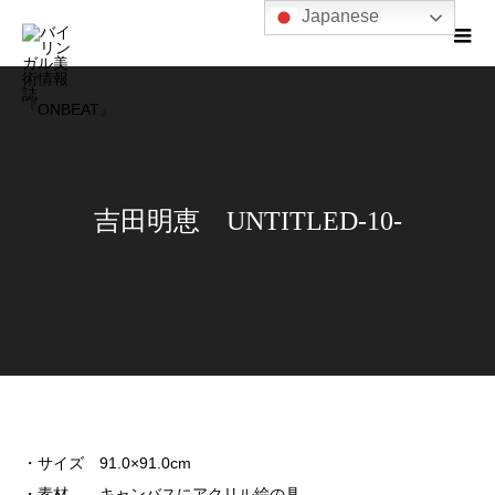
Japanese
吉田明恵 UNTITLED-10-
・サイズ 91.0×91.0cm
・素材 キャンバスにアクリル絵の具