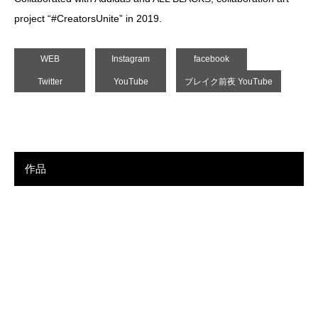
project “#CreatorsUnite” in 2019.
WEB
Instagram
facebook
Twitter
YouTube
ブレイク前夜 YouTube
作品