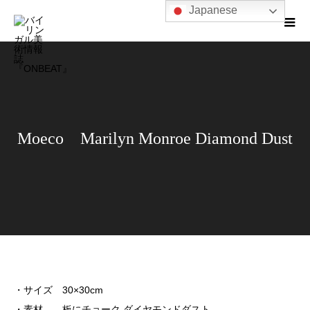
Japanese
Moeco Marilyn Monroe Diamond Dust
・サイズ 30×30cm
・素材 板にチョーク ダイヤモンドダスト