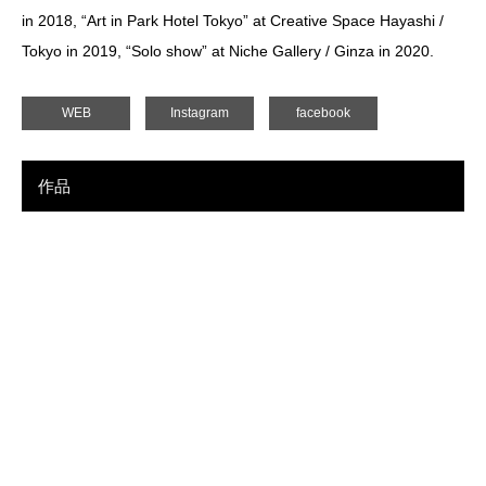
in 2018, “Art in Park Hotel Tokyo” at Creative Space Hayashi /
Tokyo in 2019, “Solo show” at Niche Gallery / Ginza in 2020.
WEB
Instagram
facebook
作品