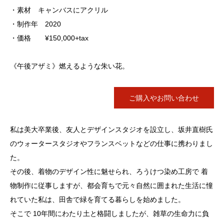
・素材 キャンバスにアクリル
・制作年 2020
・価格 ¥150,000+tax
《午後アザミ》燃えるような朱い花。
ご購入やお問い合わせ
私は美大卒業後、友人とデザインスタジオを設立し、坂井直樹氏
のウォータースタジオやフランスベットなどの仕事に携わりまし
た。
その後、着物のデザイン性に魅せられ、ろうけつ染め工房で 着
物制作に従事しますが、都会育ちで元々自然に囲まれた生活に憧
れていた私は、田舎で緑を育てる暮らしを始めました。
そこで 10年間にわたり土と格闘しましたが、雑草の生命力に負