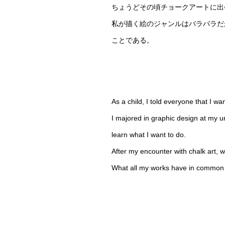
ちょうどその頃チョークアートに出
私が描く絵のジャンルはバラバラだが
ことである。
As a child, I told everyone that I wa
I majored in graphic design at my un
learn what I want to do.
After my encounter with chalk art, w
What all my works have in common i