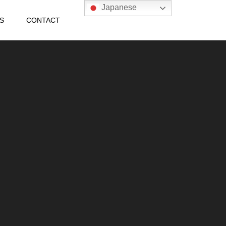
Japanese
S
CONTACT