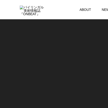
ABOUT
NE