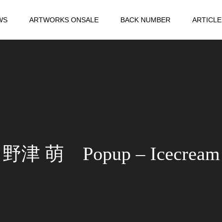
WS
ARTWORKS ONSALE
BACK NUMBER
ARTICLE
野津 萌 Popup – Icecream