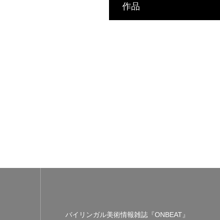
作品
バイリンガル美術情報雑誌『ONBEAT』