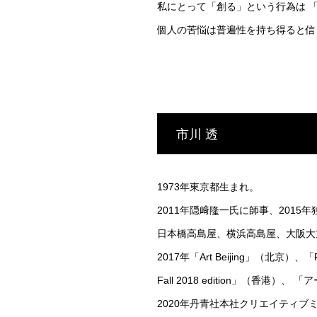
私にとって「創る」という行為は 
個人の苦悩は普遍性を持ち得ると信
市川 透
1973年東京都生まれ。
2011年隠﨑隆一氏に師事、2015年
日本橋高島屋、横浜高島屋、大阪大
2017年「Art Beijing」（北京）、「Revel
Fall 2018 edition」（
2020年丹青社本社クリエイティ