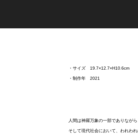
・サイズ 19.7×12.7×H10.6cm
・制作年 2021
人間は神羅万象の一部でありながら
そして現代社会において、われわれ