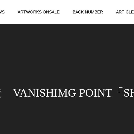
WS
ARTWORKS ONSALE
BACK NUMBER
ARTICLE
 VANISHIMG POINT「S