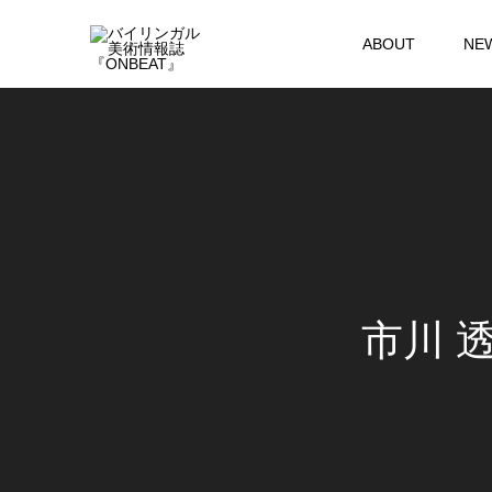
ABOUT
NE
市川 透