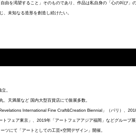
「自由を渇望すること」そのものであり、作品は私自身の「心の叫び」
じ、未知なる造形を創造し続けたい。
独立。
丸、天満屋など 国内大型百貨店にて個展多数。
ations International Fine Craft&Creation Biennial」（パリ）、201
香港）、 「アートフェア東京」、2019年「アートフェアアジア福岡」などグル
ブミーツにて「アートとしての工芸×空間デザイン」開催。