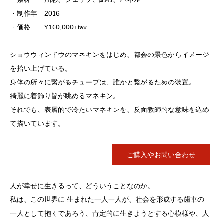
・制作年 2016
・価格 ¥160,000+tax
ショウウィンドウのマネキンをはじめ、都会の景色からイメージ
を拾い上げている。
身体の所々に繋がるチューブは、誰かと繋がるための装置。
綺麗に着飾り皆が眺めるマネキン。
それでも、表層的で冷たいマネキンを、反面教師的な意味を込め
て描いています。
ご購入やお問い合わせ
人が幸せに生きるって、どういうことなのか。
私は、この世界に 生まれた一人一人が、社会を形成する歯車の
一人として抱くであろう、肯定的に生きようとする心模様や、人