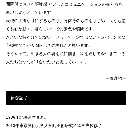
間関係における距離感 といったコミュニケーションの在り方を
表現しようとしています。
表現の手掛かりにするものは、身体そのものをはじめ、良くも悪
くも心が動く、暮らしの中での景色や瞬間です。
きれいな時だけではない、けっして一定ではないアンバランスな
心模様全てが人間らしさの表れだと思います。
そうやって、生きる人の姿を絵に描き、絵を通して今生きている
人たちとつながり合いたいと思っています。
ー藤森詔子
藤森詔子
1986年北海道生まれ。
2013年東京藝術大学大学院美術研究科絵画専攻修了。