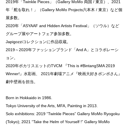
2019年「Twinkle Pieces」（Gallery MoMo 両国 / 東京）、2021
年「舵を取れ！」（Gallery MoMo Projects六本木 / 東京）など個
展多数。
2020年「ASYAAF and Hidden Artists Festival」（ソウル）など
グループ展やアートフェア参加多数。
Japigozziコレクションに作品収蔵。
2019～2020年ファッションブランド「And A」とコラボレーシ
ョン。
2020年ポカリスエットのTVCM 『This is #BintangSMA 2019
Winner!』水彩画、 2021年劇場アニメ『映画大好きポンポさん』
劇中壁画を担当。
Born in Hokkaido in 1986.
Tokyo University of the Arts, MFA, Painting in 2013.
Solo exhibitions: 2019 “Twinkle Pieces” Gallery MoMo Ryogoku
(Tokyo); 2021 “Take the Helm of Yourself !” Gallery MoMo