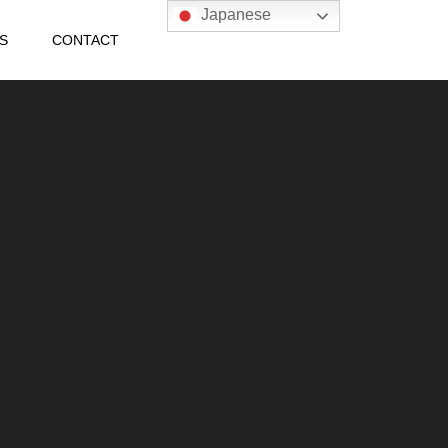
Japanese
S
CONTACT