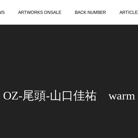
WS
ARTWORKS ONSALE
BACK NUMBER
ARTICLE
OZ-尾頭-山口佳祐 warm