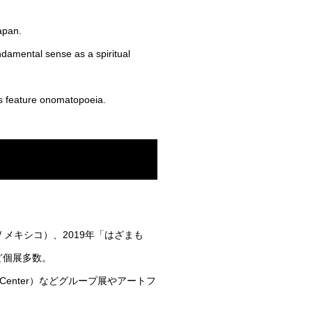
apan.
undamental sense as a spiritual
ngs feature onomatopoeia.
hizawa / メキシコ）、2019年「はざまも
 など個展多数。
ion Center）などグループ展やアートフ