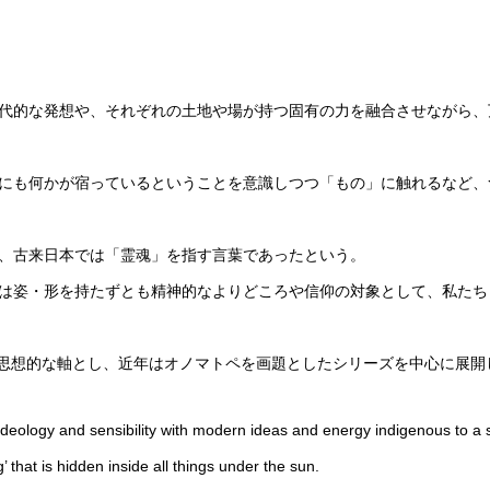
代的な発想や、それぞれの土地や場が持つ固有の力を融合させながら、
にも何かが宿っているということを意識しつつ「もの」に触れるなど、
、古来日本では「霊魂」を指す言葉であったという。
は姿・形を持たずとも精神的なよりどころや信仰の対象として、私たち
方を思想的な軸とし、近年はオノマトペを画題としたシリーズを中心に展開
 ideology and sensibility with modern ideas and energy indigenous to a 
’ that is hidden inside all things under the sun.