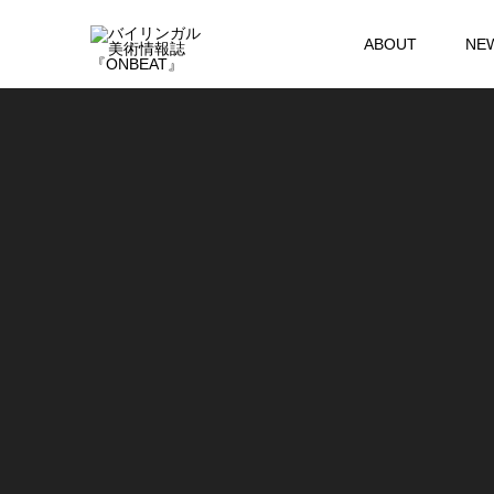
ABOUT
NE