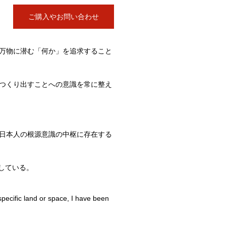
ご購入やお問い合わせ
万物に潜む「何か」を追求すること
つくり出すことへの意識を常に整え
日本人の根源意識の中枢に存在する
している。
specific land or space, I have been