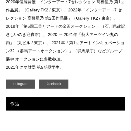
2020年個展開催「インターアート7セレクション 髙橋星乃 第1回
作品展」（Gallery TK2 / 東京）、2022年「インターアート7 セ
レクション 髙橋星乃 第2回作品展」（Gallery TK2 / 東京）。
2019年「第5回工芸とアートの金沢オークション」 （石川県政記
念しいのき迎賓館）、 2020 ～ 2021年「藝大アーツイン丸の
内」（丸ビル / 東京）、 2021年「第1回アートインキュベーショ
ン32 （群馬アートオークション）」（群馬県庁）などグループ
展や オークションに多数参加。
2021年クマ財団 第5期奨学生。
Instagram
facebook
作品