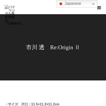
Japanese
市川 透 Re:Origin Ⅱ
・サイズ 片口：11.5×11.2×11.2cm