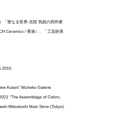
ュンヘン）「密なる世界-北陸 気鋭の四作家
TOUCH Ceramics / 香港）、「工芸的美
m 2010.
New Kutani” Micheko Galerie
; 2021 “The Assemblage of Colors,
shi Mitsukoshi Main Store (Tokyo).