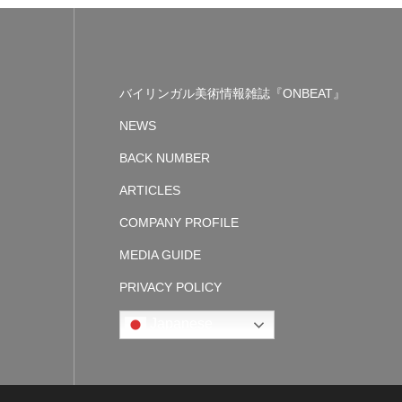
バイリンガル美術情報雑誌『ONBEAT』
NEWS
BACK NUMBER
ARTICLES
COMPANY PROFILE
MEDIA GUIDE
PRIVACY POLICY
Japanese