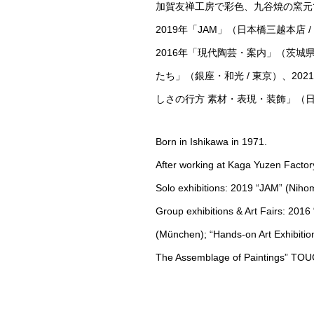
加賀友禅工房で彩色、九谷焼の窯元で
2019年「JAM」（日本橋三越本店 
2016年「現代陶芸・案内」（茨城県陶芸美
たち」（銀座・和光 / 東京）、2021年「The 
しさの行方 素材・表現・装飾」（日
Born in Ishikawa in 1971.
After working at Kaga Yuzen Factory
Solo exhibitions: 2019 “JAM” (Niho
Group exhibitions & Art Fairs: 201
(München); “Hands-on Art Exhibitio
The Assemblage of Paintings” TOUC