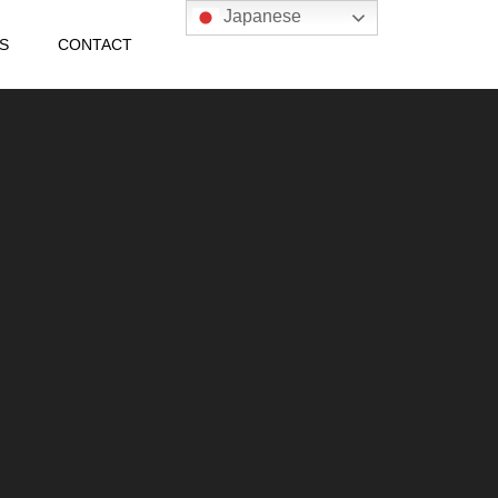
Japanese
S
CONTACT