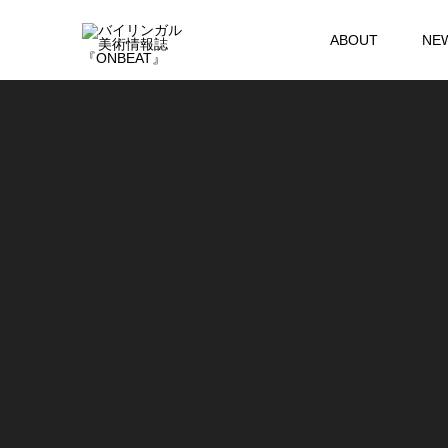
ABOUT
NE