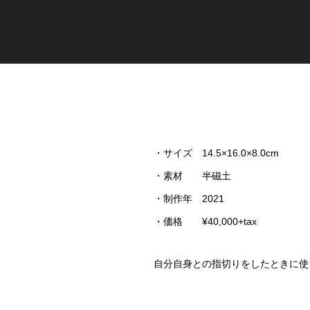
・サイズ 14.5×16.0×8.0cm
・素材 半磁土
・制作年 2021
・価格 ¥40,000+tax
自分自身との指切りをしたときに使