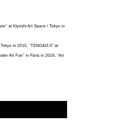
r” at Kiyoshi Art Space / Tokyo in
 / Tokyo in 2015, “TENGAI3.0” at
er Art Fair” in Paris in 2018, “Art