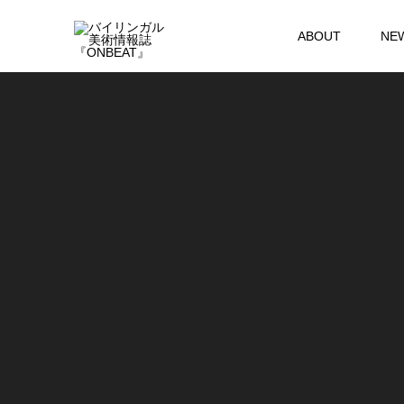
ABOUT
NE