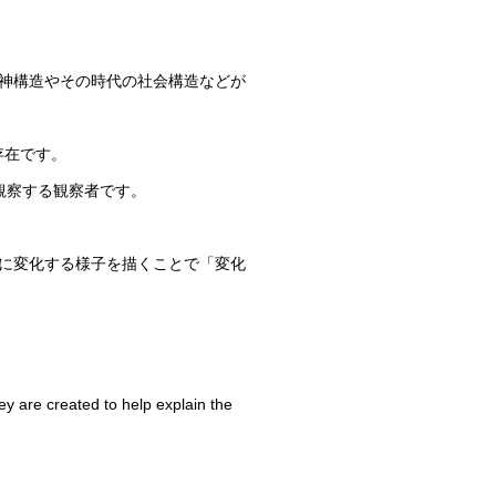
神構造やその時代の社会構造などが
存在です。
観察する観察者です。
姿に変化する様子を描くことで「変化
ey are created to help explain the