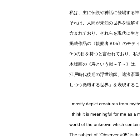
私は、主に伝説や神話に登場する神
それは、人間が未知の世界を理解す
含まれており、それらを現代に生き
掲載作品の《観察者＃05》のモテ
9つの目を持つと言われており、私
木版画の《寿という獣～子～》は、
江戸時代後期の浮世絵師、遠浪斎重
しつつ循環する世界」を表現するこ
I mostly depict creatures from myth
I think it is meaningful for me as a
world of the unknown which contains
The subject of “Observer #05” is th