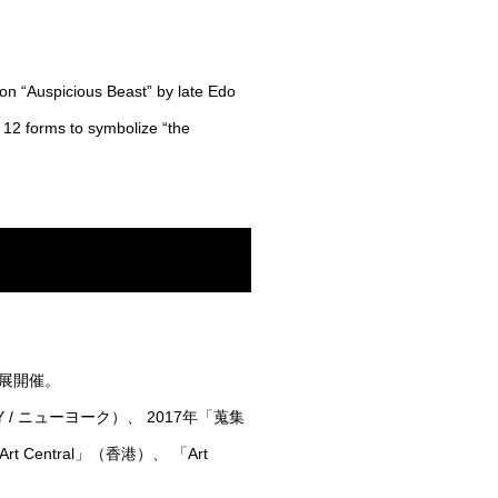
 on “Auspicious Beast” by late Edo
o 12 forms to symbolize “the
ど個展開催。
ERY / ニューヨーク）、 2017年「蒐集
rt Central」（香港）、 「Art