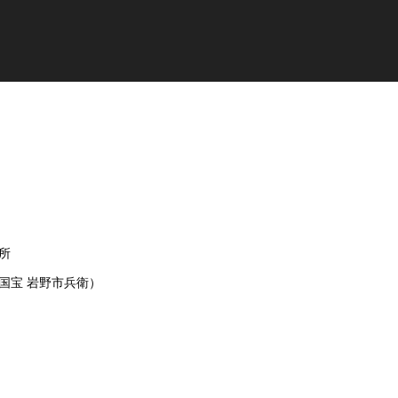
所
宝 岩野市兵衛）