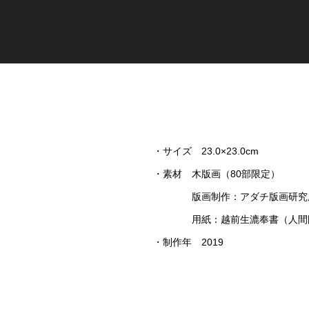
・サイズ 23.0×23.0cm
・素材 木版画（80部限定）
版画制作：アダチ版画研究
用紙：越前生漉奉書（人間国
・制作年 2019