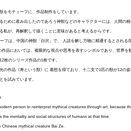
獣をモティーフに、作品制作をしています。
るために産み出したのであろう神獣などのキャラクターには、人間の精
る私が、再解釈して描くことに意味があると考えるからです。
ィーフは、中国の神獣「白沢」で、 人語を解し万物に精通するとされる
の作品においては、複眼的な視点や思考を表すシンボルであり、世界を
12枚のシリーズ作品の1枚です。
光の作品《寿という獣》に 着想を得ており、十二支で1匹の獣が12の
とを試みています。
s.
 modern person to reinterpret mythical creatures through art, because th
 the mentality and social structures of humans at that time.
e Chinese mythical creature Bai Ze.