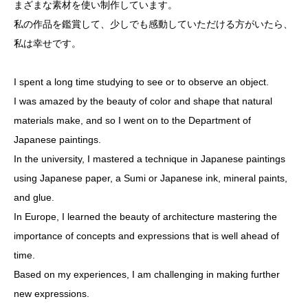
まざまな素材を使い制作しています。
私の作品を鑑賞して、少しでも感動していただける方がいたら、
私は幸せです。
I spent a long time studying to see or to observe an object.
I was amazed by the beauty of color and shape that natural
materials make, and so I went on to the Department of
Japanese paintings.
In the university, I mastered a technique in Japanese paintings
using Japanese paper, a Sumi or Japanese ink, mineral paints,
and glue.
In Europe, I learned the beauty of architecture mastering the
importance of concepts and expressions that is well ahead of
time.
Based on my experiences, I am challenging in making further
new expressions.