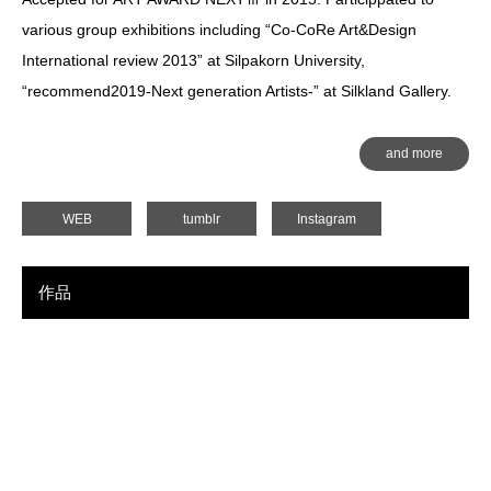
various group exhibitions including “Co-CoRe Art&Design
International review 2013” at Silpakorn University,
“recommend2019-Next generation Artists-” at Silkland Gallery.
and more
WEB
tumblr
Instagram
作品