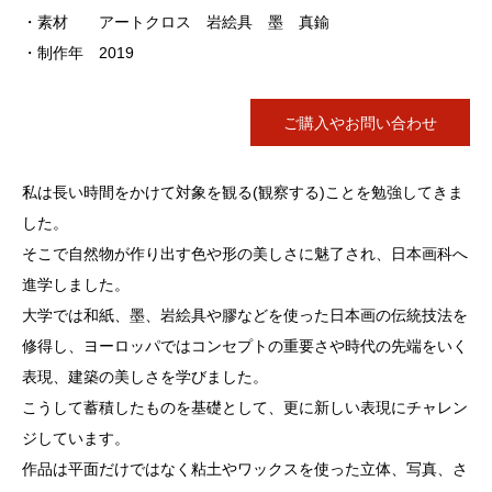
・素材 アートクロス 岩絵具 墨 真鍮
・制作年 2019
ご購入やお問い合わせ
私は長い時間をかけて対象を観る(観察する)ことを勉強してきま
した。
そこで自然物が作り出す色や形の美しさに魅了され、日本画科へ
進学しました。
大学では和紙、墨、岩絵具や膠などを使った日本画の伝統技法を
修得し、ヨーロッパではコンセプトの重要さや時代の先端をいく
表現、建築の美しさを学びました。
こうして蓄積したものを基礎として、更に新しい表現にチャレン
ジしています。
作品は平面だけではなく粘土やワックスを使った立体、写真、さ