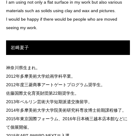
I am using not only a flat surface in my work but also various
materials such as solids using clay and wax and pictures.
I would be happy if there would be people who are moved
seeing my work.
岩﨑夏子
神奈川県生まれ。
2012年多摩美術大学絵画学科卒業。
2012年度三菱商事アートゲートプログラム奨学生。
佐藤国際文化育英財団第22期奨学生。
2013年ベルリン芸術大学短期派遣交換留学。
2014年多摩美術大学大学院美術研究科専攻博士前期課程修了。
2015年東京国際フォーラム、2016年日本橋三越本店本館などに
て個展開催。
2015年ART AWARD NEXTⅢ入選。