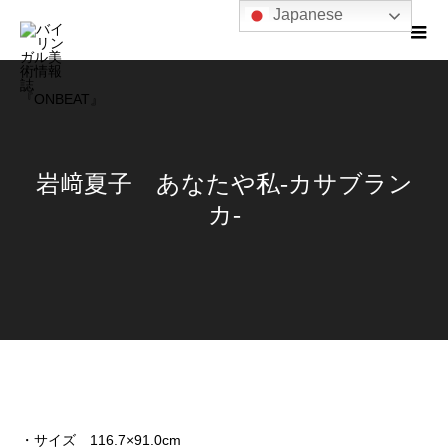
Japanese
岩﨑夏子 あなたや私-カサブラン
カ-
・サイズ 116.7×91.0cm