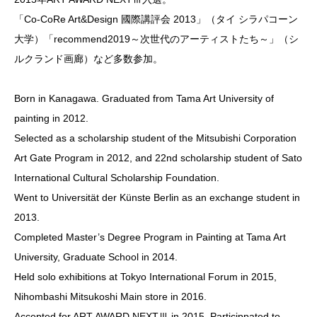
「Co-CoRe Art&Design 國際講評会 2013」（タイ シラパコーン
大学）「recommend2019～次世代のアーティストたち～」（シ
ルクランド画廊）など多数参加。
Born in Kanagawa. Graduated from Tama Art University of
painting in 2012.
Selected as a scholarship student of the Mitsubishi Corporation
Art Gate Program in 2012, and 22nd scholarship student of Sato
International Cultural Scholarship Foundation.
Went to Universität der Künste Berlin as an exchange student in
2013.
Completed Master’s Degree Program in Painting at Tama Art
University, Graduate School in 2014.
Held solo exhibitions at Tokyo International Forum in 2015,
Nihombashi Mitsukoshi Main store in 2016.
Accepted for ART AWARD NEXTⅢ in 2015. Particippated to