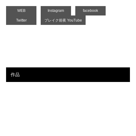
WEB
Instagram
facebook
Twitter
ブレイク前夜 YouTube
作品