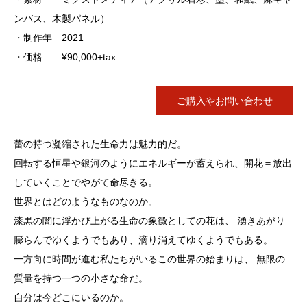
ンバス、木製パネル）
・制作年 2021
・価格 ¥90,000+tax
ご購入やお問い合わせ
蕾の持つ凝縮された生命力は魅力的だ。
回転する恒星や銀河のようにエネルギーが蓄えられ、開花＝放出
していくことでやがて命尽きる。
世界とはどのようなものなのか。
漆黒の闇に浮かび上がる生命の象徴としての花は、 湧きあがり
膨らんでゆくようでもあり、滴り消えてゆくようでもある。
一方向に時間が進む私たちがいるこの世界の始まりは、 無限の
質量を持つ一つの小さな命だ。
自分は今どこにいるのか。