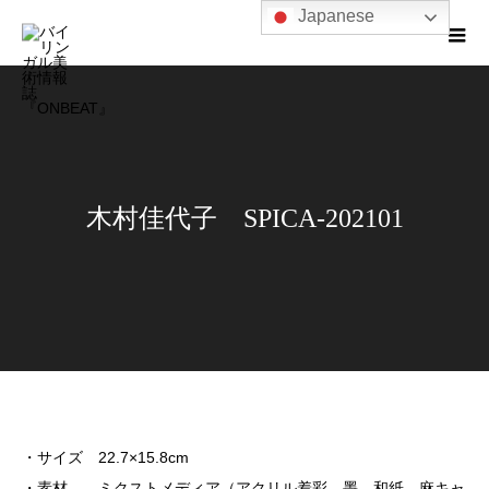
Japanese
木村佳代子 SPICA-202101
・サイズ 22.7×15.8cm
・素材 ミクストメディア（アクリル着彩、墨、和紙、麻キャ