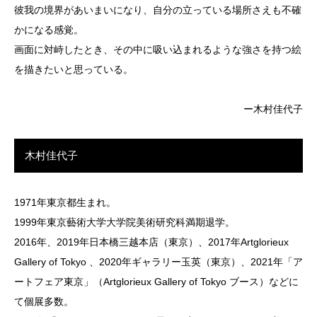
彼我の境界があいまいになり、自分の立っている場所さえも不確
かになる感覚。
画面に対峙したとき、その中に吸い込まれるような強さを持つ絵
を描きたいと思っている。
ー木村佳代子
木村佳代子
1971年東京都生まれ。
1999年東京藝術大学大学院美術研究科満期退学。
2016年、2019年日本橋三越本店（東京）、2017年Artglorieux
Gallery of Tokyo 、2020年ギャラリー玉英（東京）、2021年「ア
ートフェア東京」（Artglorieux Gallery of Tokyo ブース）などに
て個展多数。