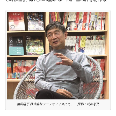
種田陽平 株式会社ジーンオフィスにて。 撮影：成富彩乃