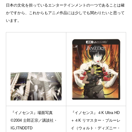
日本の文化を担っているエンターテインメントの一つであることは確
かですから、これからもアニメ作品には少しでも関わりたいと思って
います。
『イノセンス』場面写真
『イノセンス』４K Ultra HD
©2004 士郎正宗／講談社・
＋４K リマスター・ブルーレ
IG,ITNDDTD
イ（ウォルト・ディズニー・