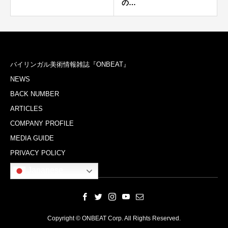
の…
バイリンガル美術情報雑誌『ONBEAT』
NEWS
BACK NUMBER
ARTICLES
COMPANY PROFILE
MEDIA GUIDE
PRIVACY POLICY
Japanese
Copyright © ONBEAT Corp. All Rights Reserved.