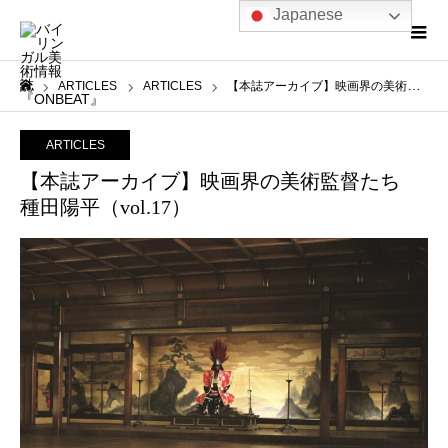
Japanese
ARTICLES
ARTICLES
【本誌アーカイブ】映画界の美術監督たち 種田陽平（vol.17）
ホーム
ARTICLES
【本誌アーカイブ】映画界の美術監督たち
種田陽平（vol.17）