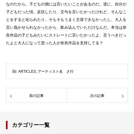
なのだから、子どもの側には言いたいことがあるのだ。逆に、自分が
子どもだった頃、反抗したり、文句を言いたかったけれど、そんなこ
とをすると叱られたり、そもそもうまく主張できなかったし、大人を
言い負かせられなかったから、飲み込んでいただけなんだ、本当は奈
良作品の子どもみたいにストレートに言いたかったよ、言うべきだっ
たよと大人になって思った人が奈良作品を支持してる？
ARTICLES
,
アーティスト名 さ行
前の記事
次の記事
カテゴリー一覧