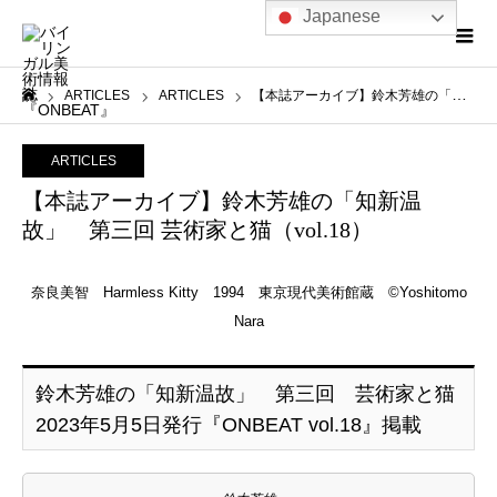
Japanese
ARTICLES
ARTICLES
【本誌アーカイブ】鈴木芳雄の「知新温故」 第三回 芸術家と猫（vol.18）
ホーム
ARTICLES
【本誌アーカイブ】鈴木芳雄の「知新温
故」 第三回 芸術家と猫（vol.18）
奈良美智 Harmless Kitty 1994 東京現代美術館蔵 ©Yoshitomo
Nara
鈴木芳雄の「知新温故」 第三回 芸術家と猫
2023年5月5日発行『ONBEAT vol.18』掲載