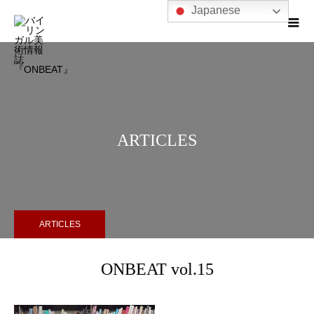
Japanese
ARTICLES
ARTICLES
ONBEAT vol.15