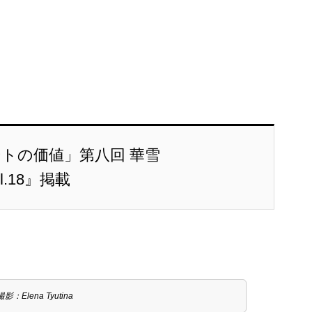
トの価値」第八回 華雪
l.18』掲載
Elena Tyutina