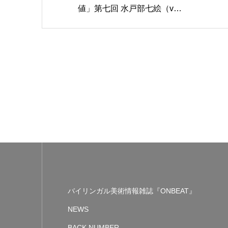
値」第七回 水戸部七絵（v…
バイリンガル美術情報雑誌『ONBEAT』
NEWS
BACK NUMBER