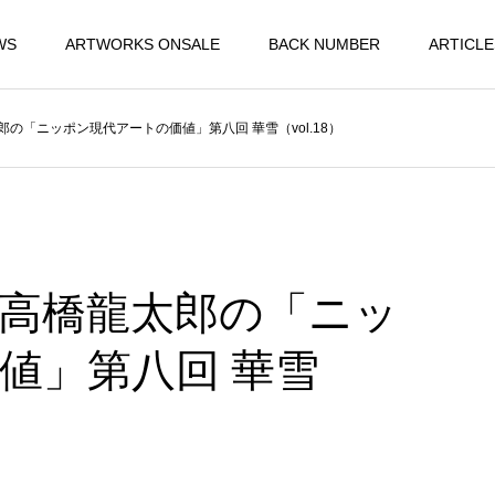
WS
ARTWORKS ONSALE
BACK NUMBER
ARTICLE
の「ニッポン現代アートの価値」第八回 華雪（vol.18）
高橋龍太郎の「ニッ
値」第八回 華雪