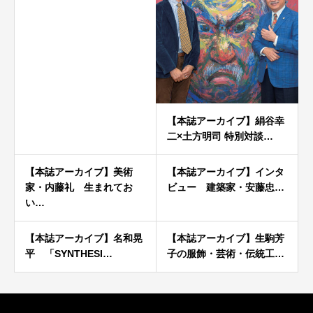
【本誌アーカイブ】絹谷幸
二×土方明司 特別対談…
【本誌アーカイブ】美術
【本誌アーカイブ】インタ
家・内藤礼 生まれてお
ビュー 建築家・安藤忠…
い…
【本誌アーカイブ】名和晃
【本誌アーカイブ】生駒芳
平 「SYNTHESI…
子の服飾・芸術・伝統工…