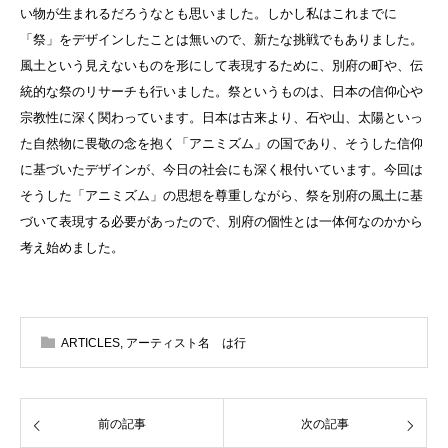
い物が生まれるだろうなとも思いました。しかし私はこれまでに
「祭」をデザインしたことは無いので、新たな挑戦でもありました。
風土という見えないものを形にして表現するために、別府の町や、伝
統的な祭のリサーチも行いました。祭というものは、日本の信仰心や
宗教性に深く関わっています。日本は古来より、石や山、太陽といっ
た自然物に畏敬の念を抱く「アニミズム」の国であり、そうした信仰
に基づいたデザインが、今日の社会にも深く根付いています。今回は
そうした「アニミズム」の思想を尊重しながら、祭を別府の風土に基
づいて表現する必要があったので、別府の個性とは一体何なのかから
考え始めました。
ARTICLES
,
アーティスト名 は行
前の記事
次の記事