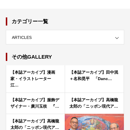
カテゴリー一覧
ARTICLES
その他GALLERY
【本誌アーカイブ】漫画
【本誌アーカイブ】田中泯
家・イラストレーター
＋名和晃平 「Danc…
江…
【本誌アーカイブ】服飾デ
【本誌アーカイブ】高橋龍
ザイナー・廣川玉枝 『…
太郎の「ニッポン現代ア…
【本誌アーカイブ】高橋龍
太郎の「ニッポン現代ア…