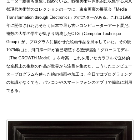
ューター絵画も誕生し始めている。戦後美術を体系的に収集する東京
都現代美術館のコレクションの一つに、東京画廊の展覧会「Media
Transformation through Electronics」のポスターがある。これは1968
年に開催されたおそらく日本で最も古いコンピューターアート展だ。
複数の大学の学生が集まり結成したCTG（Computer Technique
Group）が、プログラムに描かせた絵画作品を展示していた。その後
1979年には、河口洋一郎が自己増殖する造形理論「グロースモデル
（The GROWTH Model）」を考案、これを用いたカラフルで立体的
な空想上の生物の作品が世界から注目を集めた。こうしたコンピュー
タープログラムを使った絵の描画や加工は、今日ではプログラミング
の知識がなくても、パソコンやスマートフォンのアプリで簡単に利用
できる。