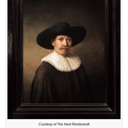
Courtesy of The Next Rembrandt