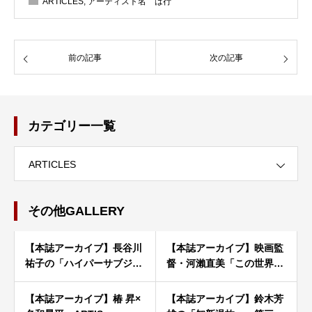
ARTICLES
,
アーティスト名 は行
前の記事
次の記事
カテゴリー一覧
ARTICLES
その他GALLERY
【本誌アーカイブ】長谷川
【本誌アーカイブ】映画監
祐子の「ハイパーサブジ…
督・河瀨直美「この世界…
【本誌アーカイブ】椿 昇×
【本誌アーカイブ】鈴木芳