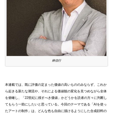
林信行
本連載では、既に評価の定まった価値の高いもののみならず、これか
ら起きる新たな潮流や、それによる価値観の変化を見つめながら全体
を俯瞰し、「22世紀に残すべき価値」かどうかを読者の方々に判断し
てもらう一助にしたいと思っている。今回のテーマである「AIを使っ
たアートの制作」は、どんな色も自由に描けるようにした合成顔料の