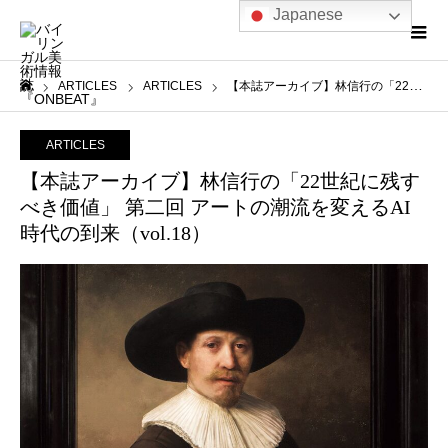
Japanese
ARTICLES
ARTICLES
【本誌アーカイブ】林信行の「22世紀に残すべき価値」 第二回 アートの潮流を変えるAI時代の到来（vol.18）
ホーム
ARTICLES
【本誌アーカイブ】林信行の「22世紀に残す
べき価値」 第二回 アートの潮流を変えるAI
時代の到来（vol.18）