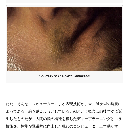
Courtesy of The Next Rembrandt
ただ、そんなコンピューターによる表現技術が、今、AI技術の発展に
よってある一線を越えようとしている。AIという概念は戦後すぐに誕
生したものだが、人間の脳の構造を模したディープラーニングという
技術を、性能が飛躍的に向上した現代のコンピューター上で動かす