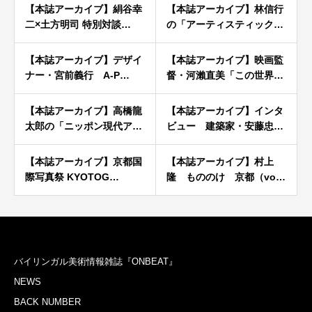
【本誌アーカイブ】絹谷幸
【本誌アーカイブ】林信行
二×土方明司 特別対談…
の「アーティスティック…
【本誌アーカイブ】デザイ
【本誌アーカイブ】映画監
ナー・宮前義行 A-P…
督・河瀨直美「この世界…
【本誌アーカイブ】高橋龍
【本誌アーカイブ】インタ
太郎の「ニッポン現代ア…
ビュー 建築家・安藤忠…
【本誌アーカイブ】京都国
【本誌アーカイブ】村上
際写真祭 KYOTOG…
隆 もののけ 京都（vo…
バイリンガル美術情報雑誌『ONBEAT』
NEWS
BACK NUMBER