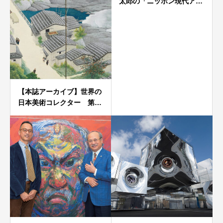
太郎の「ニッポン現代ア…
【本誌アーカイブ】世界の
日本美術コレクター 第…