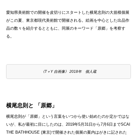
愛知県美術館での開催を皮切りにスタートした横尾忠則の大規模個展
がこの夏、東京都現代美術館で開催される。絵画を中心とした出品作
品の数々を紹介するとともに、同展のキーワード「原郷」を考察す
る。
《T＋Y 自画像》 2018年 個人蔵
横尾忠則と 「原郷」
横尾忠則が「原郷」という言葉をいつから使い始めたのか定かではな
いが、私が最初に目にしたのは、2019年5月31日から7月6日までSCAI
THE BATHHOUSE (東京)で開催された個展の案内はがきに記された