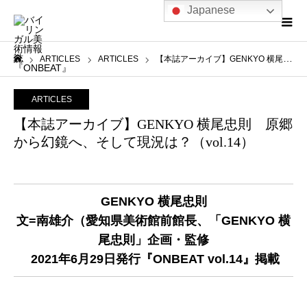
Japanese
ARTICLES
ARTICLES
【本誌アーカイブ】GENKYO 横尾忠則 原郷から幻鏡へ、そして現況は？（vol.14）
ホーム
ARTICLES
【本誌アーカイブ】GENKYO 横尾忠則 原郷
から幻鏡へ、そして現況は？（vol.14）
GENKYO 横尾忠則
文=南雄介（愛知県美術館前館長、「GENKYO 横
尾忠則」企画・監修
2021年6月29日発行『ONBEAT vol.14』掲載