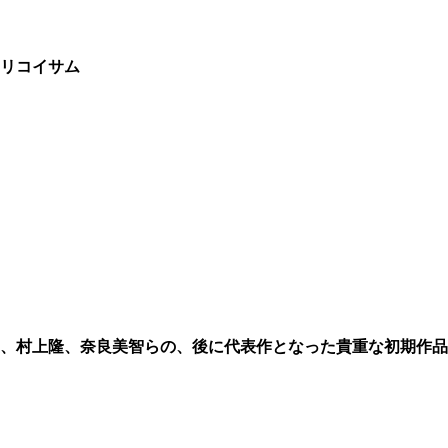
エンリコイサム
草間彌生、村上隆、奈良美智らの、後に代表作となった貴重な初期作品