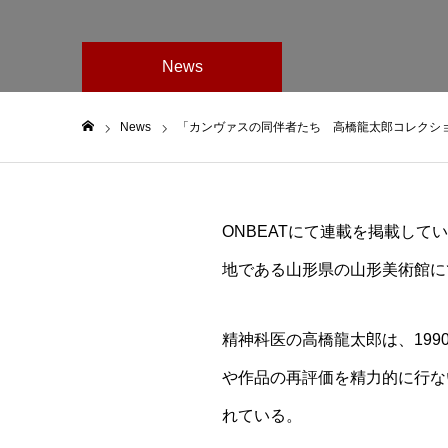
News
News
「カンヴァスの同伴者たち 高橋龍太郎コレクショ
ホーム
ONBEATにて連載を掲載し
地である山形県の山形美術館に
精神科医の高橋龍太郎は、19
や作品の再評価を精力的に行な
れている。