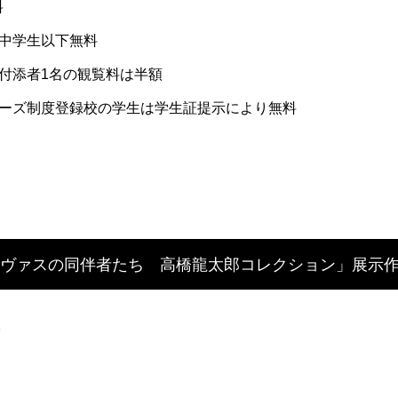
料
中学生以下無料
付添者1名の観覧料は半額
ーズ制度登録校の学生は学生証提示により無料
カンヴァスの同伴者たち 高橋龍太郎コレクション」展示