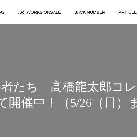
WS
ARTWORKS ONSALE
BACK NUMBER
ARTICLE
伴者たち 高橋龍太郎コレ
て開催中！（5/26（日）