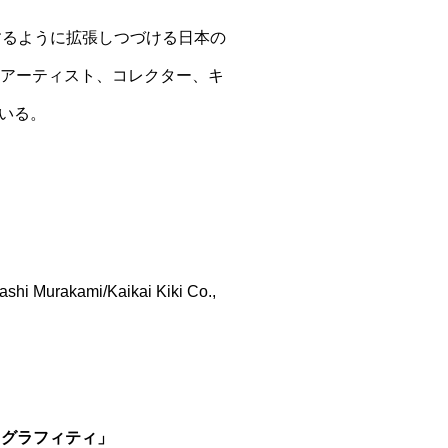
するように拡張しつづける日本の
、アーティスト、コレクター、キ
いる。
kami/Kaikai Kiki Co.,
、グラフィティ」