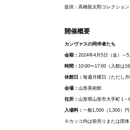
提供：高橋龍太郎コレクション
開催概要
カンヴァスの同伴者たち
会期：
2024年4月5日（金）～
時間：
10:00〜17:00（入館は1
休館日：
毎週月曜日（ただし月曜
会場：
山形美術館
住所：
山形県山形市大手町１−
入場料：
一般1,500（1,300
※カッコ内は前売りまたは団体