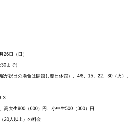
5月26日（日）
6:30まで）
が祝日の場合は開館し翌日休館）、4/8、15、22、30（火）、5
６３
）円、高大生800（600）円、小中生500（300）円
（20人以上）の料金