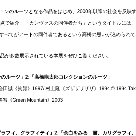
ョンのルーツとなる作品をはじめ、2000年以降の社会を反映
0点で紹介。「カンヴァスの同伴者たち」というタイトルには
すべてがアートの同伴者であるという高橋の思いが込められて
た作品が多数展示されている本展をぜひご覧ください。
ョンのルーツ」2:「高橋龍太郎コレクションのルーツ」
笑顔》1997/ 村上隆《ズザザザザザ》1994 © 1994 Takashi Mura
 奈良美智《Green Mountain》2003
リグラフィ、グラフィティ」2:「余白をみる 書、カリグラフィ