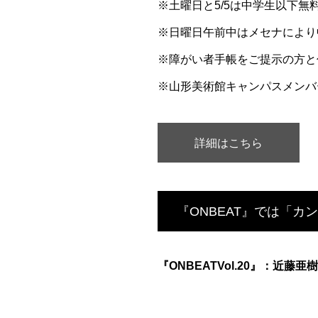
※土曜日と5/5は中学生以下無
※日曜日午前中はメセナにより
※障がい者手帳をご提示の方と
※山形美術館キャンパスメンバ
詳細はこちら
『ONBEAT』では「
『ONBEATVol.20』：近藤亜樹