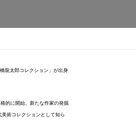
高橋龍太郎コレクション」が出身
本格的に開始。新たな作家の発掘
代美術コレクションとして知ら