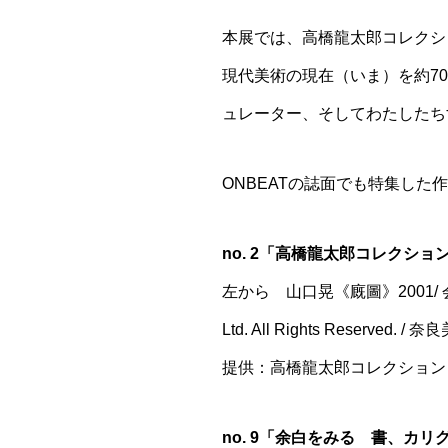
本展では、高橋龍太郎コレクシ
現代美術の現在（いま）を約7
ュレーター、そしてわたしたち
ONBEATの誌面でも特集し
no. 2「高橋龍太郎コレクシ
左から 山口晃《廐圖》2001/ 会田誠《
Ltd. All Rights Reserved. /
提供：高橋龍太郎コレクション
no. 9「余白をみる 書、カ