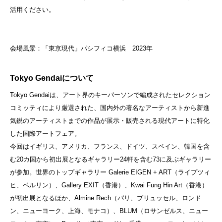
活用ください。
会場風景：「東京現代」パシフィコ横浜 2023年
Tokyo Gendaiについて
Tokyo Gendaiは、アート界のキーパーソンで編成されたセレクション
コミッティにより厳選された、国内外の著名なアーティストから新進
気鋭のアーティストまでの作品が展示・販売される現代アートに特化
した国際アートフェア。
今回はイギリス、アメリカ、フランス、ドイツ、スペイン、韓国を含
む20カ国から初出展となるギャラリー24軒を含む73に及ぶギャラリー
が参加。世界のトップギャラリー Galerie EIGEN + ART（ライプツィ
ヒ、ベルリン）、Gallery EXIT（香港）、Kwai Fung Hin Art（香港）
が初出展となるほか、Almine Rech（パリ、ブリュッセル、ロンド
ン、ニューヨーク、上海、モナコ）、BLUM（ロサンゼルス、ニュー