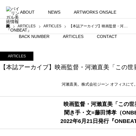
ABOUT
NEWS
ARTWORKS ONSALE
ARTICLES
ARTICLES
【本誌アーカイブ】映画監督・河瀨直美「この世界は美しい」（vol.16）
ホーム
BACK NUMBER
ARTICLES
CONTACT
ARTICLES
【本誌アーカイブ】映画監督・河瀨直美「この世界は
河瀨直美。株式会社ジーン オフィスにて
映画監督・河瀨直美「この世
聞き手・文=藤田博孝（ONB
2022年6月21日発行『ONBEAT