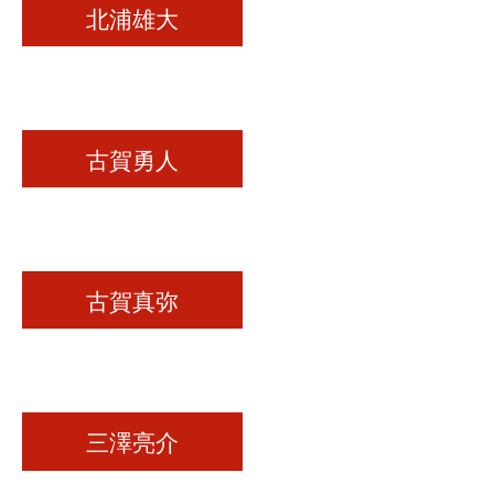
北浦雄大
古賀勇人
古賀真弥
三澤亮介