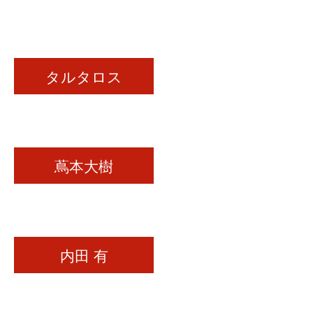
タルタロス
蔦本大樹
内田 有