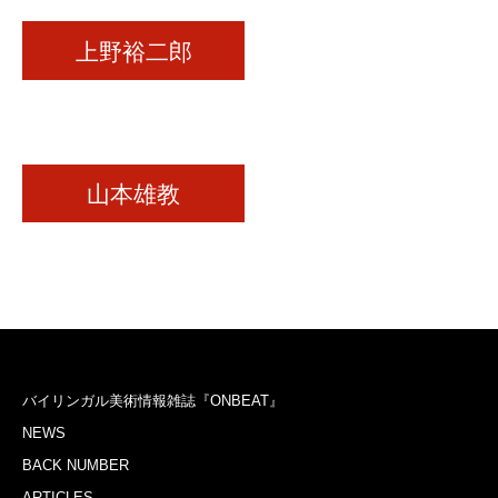
上野裕二郎
山本雄教
バイリンガル美術情報雑誌『ONBEAT』
NEWS
BACK NUMBER
ARTICLES