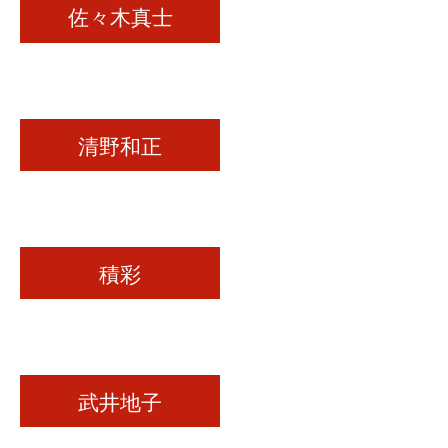
佐々木真士
清野和正
積彩
武井地子