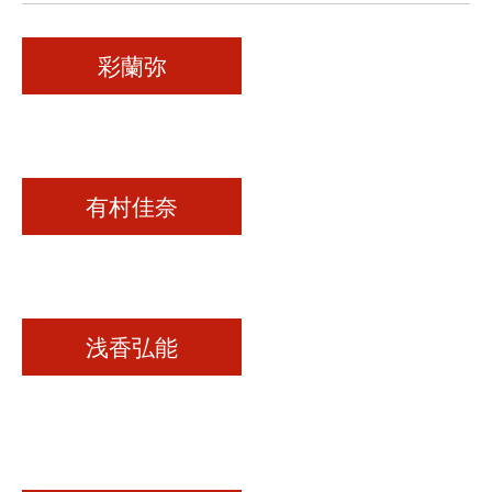
彩蘭弥
有村佳奈
浅香弘能