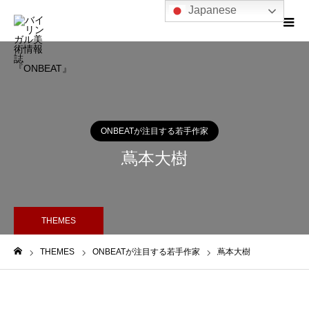
Japanese
ONBEATが注目する若手作家
蔦本大樹
THEMES
THEMES
ONBEATが注目する若手作家
蔦本大樹
ホーム