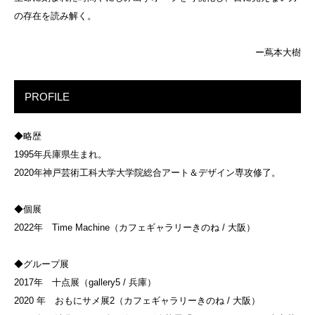
の存在を読み解く。
ー蔦本大樹
PROFILE
◆略歴
1995年兵庫県生まれ。
2020年神戸芸術工科大学大学院総合アート＆デザイン専攻修了。
◆個展
2022年 Time Machine（カフェギャラリーきのね / 大阪）
◆グループ展
2017年 十点展（gallery5 / 兵庫）
2020 年 おもにサメ展2（カフェギャラリーきのね / 大阪）