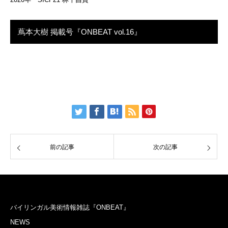
蔦本大樹 掲載号『ONBEAT vol.16』
前の記事
次の記事
バイリンガル美術情報雑誌『ONBEAT』
NEWS