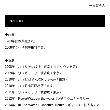
ー古賀勇人
PROFILE
◆略歴
1983年熊本県生まれ。
2008年文化学院美術科卒業。
◆個展
2008年 水（りそな銀行 東京ミッドタウン支店）
2009年 水（ギャラリー枝香庵 / 東京）
2010年 水（T.Y.HARBOR Brewery / 東京）
2010年 水（月光荘画材店 / 東京）
2011年 水（ギャラリー枝香庵 / 東京）
2012年 Power/Water/In the water（プチフウユギャラリー）
2014年 In The Water & Unnatural Nature（ギャラリー枝香庵 / 東