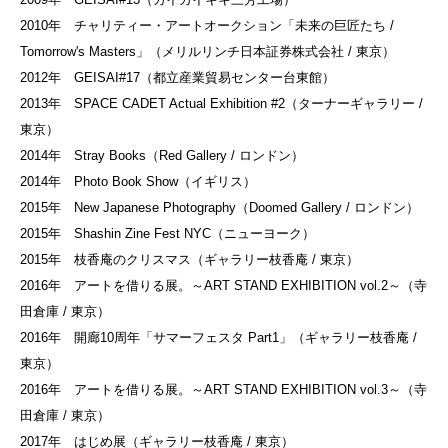
2010年 チャリティー・アートオークション「未来の巨匠たち /
Tomorrow's Masters」（メリルリンチ日本証券株式会社 / 東京）
2012年 GEISAI#17（都立産業貿易センター台東館）
2013年 SPACE CADET Actual Exhibition #2（ターナーギャラリー /
東京）
2014年 Stray Books（Red Gallery / ロンドン）
2014年 Photo Book Show（イギリス）
2015年 New Japanese Photography（Doomed Gallery / ロンドン）
2015年 Shashin Zine Fest NYC（ニューヨーク）
2015年 枝香庵のクリスマス（ギャラリー枝香庵 / 東京）
2016年 アートを借りる展。～ART STAND EXHIBITION vol.2～（寺
田倉庫 / 東京）
2016年 開廊10周年「サマーフェスタ Part1」（ギャラリー枝香庵 /
東京）
2016年 アートを借りる展。～ART STAND EXHIBITION vol.3～（寺
田倉庫 / 東京）
2017年 はじめ展（ギャラリー枝香庵 / 東京）