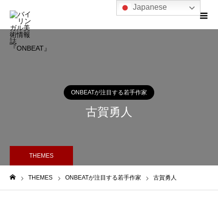
Japanese
ONBEATが注目する若手作家
古賀勇人
THEMES
THEMES
ONBEATが注目する若手作家
古賀勇人
ホーム