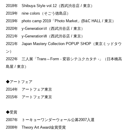
2018年 Shibuya Style vol.12（西武渋谷店 / 東京）
2019年 nine colors（そごう徳島店）
2019年 photo camp 2019「Photo Market」(B&C HALL / 東京）
2020年 y-GenerationⅥ（西武渋谷店 / 東京）
2021年 y-GenerationⅦ（西武渋谷店 / 東京）
2021年 Japan Mastery Collection POPUP SHOP（東京ミッドタウ
ン）
2022年 三人展「Trans⇔Form - 変容シテユクカタチ -」（日本橋高
島屋 / 東京）
◆アートフェア
2014年 アートフェア東京
2015年 アートフェア東京
◆受賞
2007年 トーキョーワンダーウォール公募2007入選
2008年 Theory Art Award金賞受賞