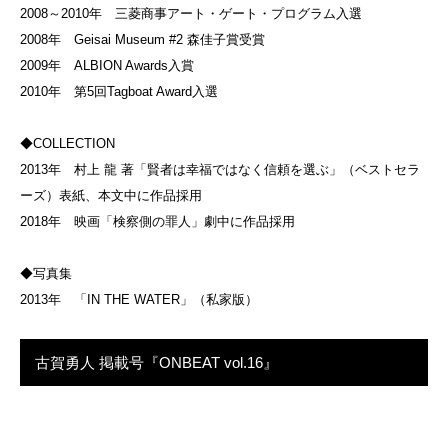
2008～2010年 三菱商事アート・ゲート・プログラム入選
2008年 Geisai Museum #2 森佳子賞受賞
2009年 ALBION Awards入賞
2010年 第5回Tagboat Award入選
◆COLLECTION
2013年 村上 龍 著「賢者は幸福ではなく信頼を選ぶ」（ベストセラ
ーズ）表紙、本文中に作品採用
2018年 映画「検察側の罪人」劇中に作品採用
◆写真集
2013年 「IN THE WATER」（私家版）
古賀勇人 掲載号『ONBEAT vol.16』