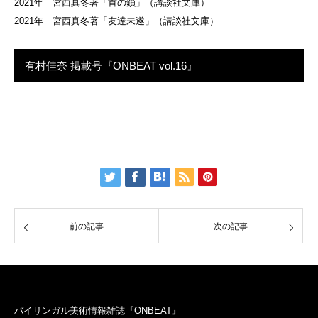
2021年 宮西真冬著「首の鎖」（講談社文庫）
2021年 宮西真冬著「友達未遂」（講談社文庫）
有村佳奈 掲載号『ONBEAT vol.16』
前の記事
次の記事
バイリンガル美術情報雑誌『ONBEAT』