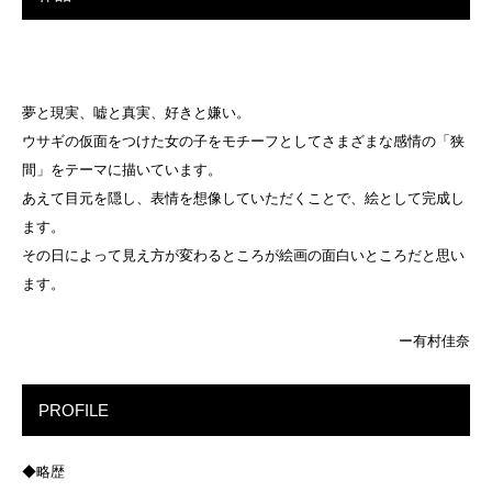
夢と現実、嘘と真実、好きと嫌い。
ウサギの仮面をつけた女の子をモチーフとしてさまざまな感情の「狭
間」をテーマに描いています。
あえて目元を隠し、表情を想像していただくことで、絵として完成し
ます。
その日によって見え方が変わるところが絵画の面白いところだと思い
ます。
ー有村佳奈
PROFILE
◆略歴