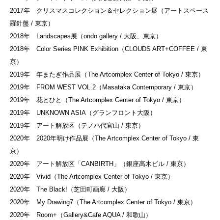
2017年 クリスマスコレクション＆セレクション展（アートスペース
羅針盤 / 東京）
2018年 Landscapes展（ondo gallery / 大阪、東京）
2018年 Color Series PINK Exhibition（CLOUDS ART+COFFEE / 東
京）
2019年 年またぎ作品展（The Artcomplex Center of Tokyo / 東京）
2019年 FROM WEST VOL.2（Masataka Contemporary / 東京）
2019年 花とひと（The Artcomplex Center of Tokyo / 東京）
2019年 UNKNOWN ASIA（グランフロント大阪）
2019年 アート解放区（テノハ代官山 / 東京）
2020年 2020年明け作品展（The Artcomplex Center of Tokyo / 東
京）
2020年 アート解放区「CANBIRTH」（銀座高木ビル / 東京）
2020年 Vivid（The Artcomplex Center of Tokyo / 東京）
2020年 The Black!（芝田町画廊 / 大阪）
2020年 My Drawing7（The Artcomplex Center of Tokyo / 東京）
2020年 Room+（Gallery&Cafe AQUA / 和歌山）