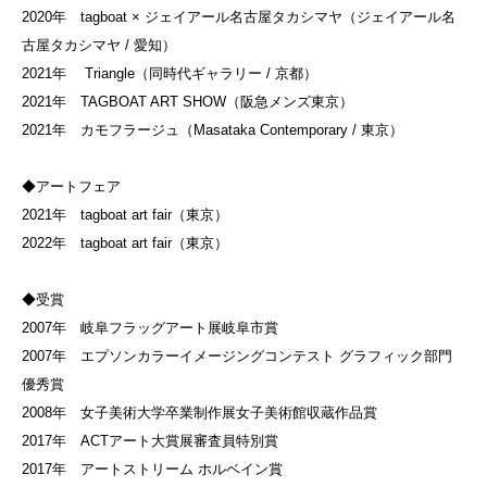
2020年 tagboat × ジェイアール名古屋タカシマヤ（ジェイアール名
古屋タカシマヤ / 愛知）
2021年 Triangle（同時代ギャラリー / 京都）
2021年 TAGBOAT ART SHOW（阪急メンズ東京）
2021年 カモフラージュ（Masataka Contemporary / 東京）
◆アートフェア
2021年 tagboat art fair（東京）
2022年 tagboat art fair（東京）
◆受賞
2007年 岐阜フラッグアート展岐阜市賞
2007年 エプソンカラーイメージングコンテスト グラフィック部門
優秀賞
2008年 女子美術大学卒業制作展女子美術館収蔵作品賞
2017年 ACTアート大賞展審査員特別賞
2017年 アートストリーム ホルベイン賞