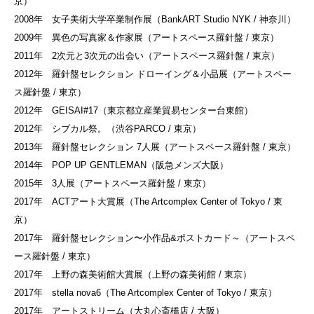
京）
2008年 女子美術大学卒業制作展（BankART Studio NYK / 神奈川）
2009年 異色の写真家＆作家展（アートスペース羅針盤 / 東京）
2011年 2次元と3次元の出会い（アートスペース羅針盤 / 東京）
2012年 羅針盤セレクション ドローイング＆小品展（アートスペー
ス羅針盤 / 東京）
2012年 GEISAI#17（東京都立産業貿易センター台東館）
2012年 シブカル祭。（渋谷PARCO / 東京）
2013年 羅針盤セレクション 7人展（アートスペース羅針盤 / 東京）
2014年 POP UP GENTLEMAN（阪急メンズ大阪）
2015年 3人展（アートスペース羅針盤 / 東京）
2017年 ACTアート大賞展（The Artcomplex Center of Tokyo / 東
京）
2017年 羅針盤セレクション〜小作品&ポストカード～（アートスペ
ース羅針盤 / 東京）
2017年 上野の森美術館大賞展（上野の森美術館 / 東京）
2017年 stella nova6（The Artcomplex Center of Tokyo / 東京）
2017年 アートストリーム（大丸心斎橋店 / 大阪）