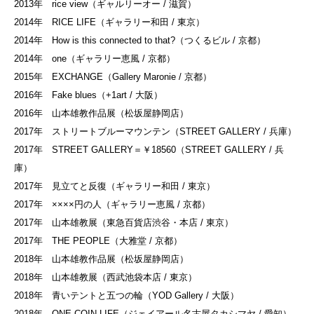
2013年 rice view（ギャルリーオー / 滋賀）
2014年 RICE LIFE（ギャラリー和田 / 東京）
2014年 How is this connected to that?（つくるビル / 京都）
2014年 one（ギャラリー恵風 / 京都）
2015年 EXCHANGE（Gallery Maronie / 京都）
2016年 Fake blues（+1art / 大阪）
2016年 山本雄教作品展（松坂屋静岡店）
2017年 ストリートブルーマウンテン（STREET GALLERY / 兵庫）
2017年 STREET GALLERY＝￥18560（STREET GALLERY / 兵
庫）
2017年 見立てと反復（ギャラリー和田 / 東京）
2017年 ××××円の人（ギャラリー恵風 / 京都）
2017年 山本雄教展（東急百貨店渋谷・本店 / 東京）
2017年 THE PEOPLE（大雅堂 / 京都）
2018年 山本雄教作品展（松坂屋静岡店）
2018年 山本雄教展（西武池袋本店 / 東京）
2018年 青いテントと五つの輪（YOD Gallery / 大阪）
2018年 ONE COIN LIFE（ジェイアール名古屋タカシマヤ / 愛知）