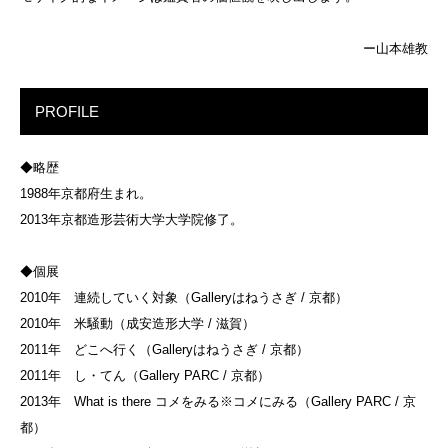
ー山本雄教
PROFILE
◆略歴
1988年京都府生まれ。
2013年京都造形芸術大学大学院修了。
◆個展
2010年 連続していく対象（Galleryはねうさぎ / 京都）
2010年 米騒動（成安造形大学 / 滋賀）
2011年 どこへ行く（Galleryはねうさぎ / 京都）
2011年 し・てん（Gallery PARC / 京都）
2013年 What is there コメをみる※コメにみる（Gallery PARC / 京
都）