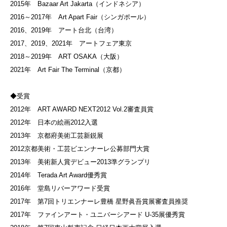
2015年 Bazaar Art Jakarta（インドネシア）
2016～2017年 Art Apart Fair（シンガポール）
2016、2019年 アート台北（台湾）
2017、2019、2021年 アートフェア東京
2018～2019年 ART OSAKA（大阪）
2021年 Art Fair The Terminal（京都）
◆受賞
2012年 ART AWARD NEXT2012 Vol.2審査員賞
2012年 日本の絵画2012入選
2013年 京都府美術工芸新鋭展
2012京都美術・工芸ビエンナーレ公募部門大賞
2013年 美術新人賞デビュー2013準グランプリ
2014年 Terada Art Award優秀賞
2016年 堂島リバーアワード受賞
2017年 第7回トリエンナーレ豊橋 星野眞吾賞展審査員推奨
2017年 ファインアート・ユニバーシアード U-35展優秀賞