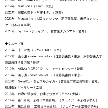
2019年 faint noise（+1art / 大阪）
2021年 豊穣の空洞（河岸ホテル / 京都）
2021年 Mosaic life（大阪タカシマヤ、新宿高島屋、米子タカシマ
ヤ、日本橋高島屋）
2021年 Symbol（ジェイアール名古屋タカシマヤ / 愛知）
◆グループ展
2011年 十一の海（SPACE NIO / 東京）
2012年 画心展 - selection vol.2 -（佐藤美術館 / 東京、京都芸術大学
附属康耀堂美術館 / 長野）
2012年 ASIA&RICE 2012（ソリアートセンター / 韓国）
2013年 画心展 - selection vol.3 -（佐藤美術館 / 東京）
2013年 Gen2013 - タビスルカイガ -（名古屋市市政資料館 / 愛知、
堀川御池ギャラリー / 京都）
2013年 砂漠に浮き輪、お米とウサギ（E-ma / 大阪）
2014年 第1回 続「京都日本画新展」（ジェイアール京都伊勢丹）
2015年 第2回 続 「京都日本画新展」（ジェイアール京都伊勢丹）