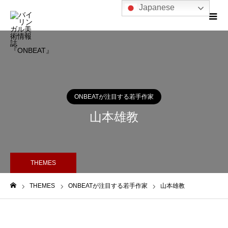
Japanese
ONBEATが注目する若手作家
山本雄教
THEMES
THEMES
ONBEATが注目する若手作家
山本雄教
ホーム