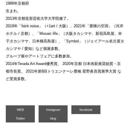
1988年京都府
生まれ。
2013年京都造形芸術大学大学院修了。
2019年「faint noise」（+1art / 大阪）、2021年「豊穣の空洞」（河岸
ホテル / 京都）、「Mosaic life」（大阪タカシマヤ、新宿高島屋、米
子タカシマヤ、日本橋高島屋）、「Symbol」（ジェイアール名古屋タ
カシマヤ / 愛知）など個展多数。
グループ展やアートフェアに多数参加。
2014年Terada Art Award優秀賞、 2020年京都 日本画新展奨励賞・京
都市長賞、 2021年第8回トリエンナーレ豊橋 星野眞吾賞展準大賞 な
ど受賞多数。
WEB
Instagram
facebook
Twitter
blog