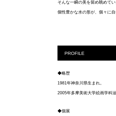
そんな一瞬の美を留め眺めてい
個性豊かな水の形が、個々に自
PROFILE
◆略歴
1981年神奈川県生まれ。
2005年多摩美術大学絵画学科
◆個展