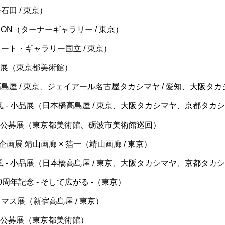
石田 / 東京）
ITION（ターナーギャラリー / 東京）
ート・ギャラリー国立 / 東京）
風 - 公募展（東京都美術館）
島屋 / 東京、ジェイアール名古屋タカシマヤ / 愛知、大阪タ
oup - 風 - 小品展（日本橋高島屋 / 東京、大阪タカシマヤ、京都タ
- 風 - 大作公募展（東京都美術館、砺波市美術館巡回）
ry 特別企画展 靖山画廊 × 箔一（靖山画廊 / 東京）
oup - 風 - 小品展（日本橋高島屋 / 東京、大阪タカシマヤ、京都タ
周年記念 - そして広がる -（東京）
マス展（新宿高島屋 / 東京）
風 - 大作公募展（東京都美術館）