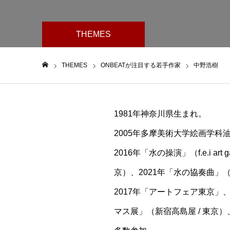
THEMES
THEMES
ONBEATが注目する若手作家
中野浩樹
ホーム
1981年神奈川県生まれ。
2005年多摩美術大学絵画学科
2016年「水の操演」（f.e.i a
京）、2021年「水の協奏曲」
2017年「アートフェア東京」
マス展」（新宿高島屋 / 東京）、20