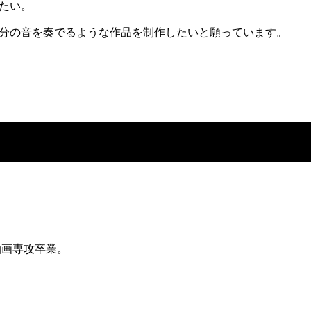
たい。
分の音を奏でるような作品を制作したいと願っています。
油画専攻卒業。