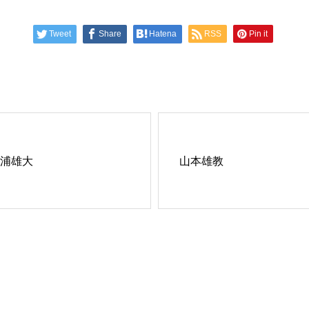
Tweet
Share
Hatena
RSS
Pin it
浦雄大
山本雄教