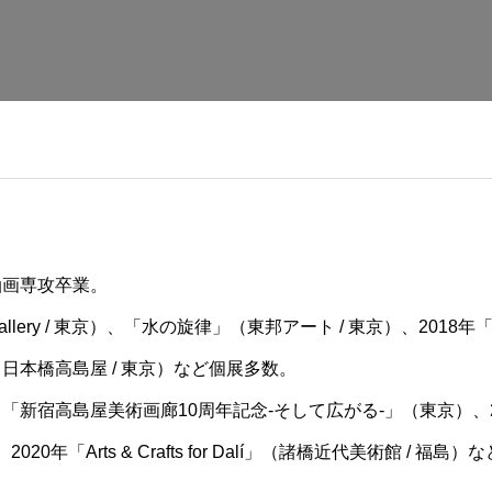
油画専攻卒業。
rt gallery / 東京）、「水の旋律」（東邦アート / 東京）、201
（日本橋高島屋 / 東京）など個展多数。
、「新宿高島屋美術画廊10周年記念-そして広がる-」（東京）、
20年「Arts & Crafts for Dalí」（諸橋近代美術館 /