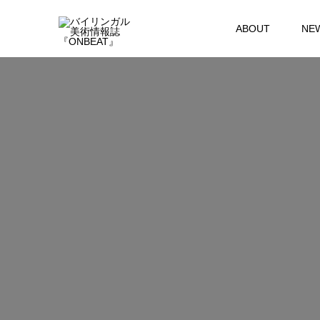
ABOUT
NE