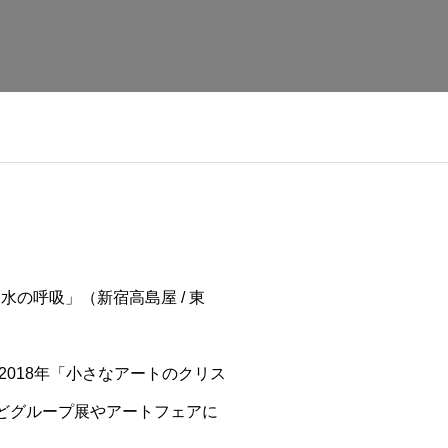
8年「水の呼吸」（新宿高島屋 / 東
2018年「小さなアートのクリス
 福島）などグループ展やアートフェアに