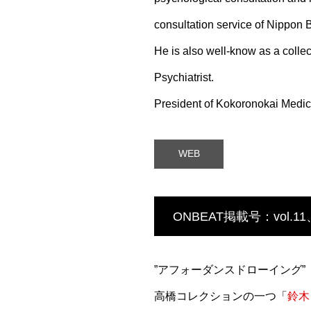
consultation service of Nippon 
He is also well-know as a collec
Psychiatrist.
President of Kokoronokai Medic
WEB
ONBEAT掲載号：vol.11、v
”アフォーダンスドローイング”
高橋コレクションの一つ「
鈴木