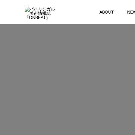
ABOUT
NE