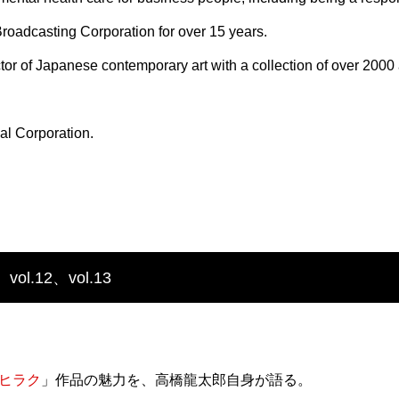
Broadcasting Corporation for over 15 years.
tor of Japanese contemporary art with a collection of over 2000 
al Corporation.
ol.12、vol.13
ヒラク
」作品の魅力を、高橋龍太郎自身が語る。