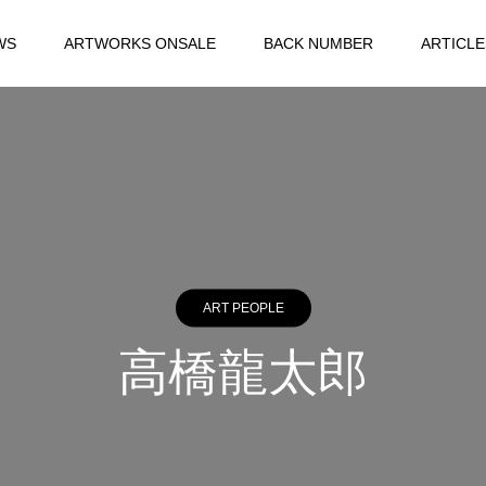
WS
ARTWORKS ONSALE
BACK NUMBER
ARTICLE
ART PEOPLE
高橋龍太郎