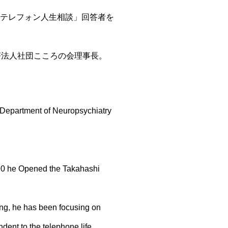
「テレフォン人生相談」回答者を
療法人社団こころの会理事長。
e Department of Neuropsychiatry
1990 he Opened the Takahashi
sing, he has been focusing on
dent to the telephone life