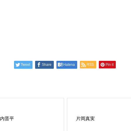
Tweet
Share
Hatena
RSS
Pin it
内晋平
片岡真実