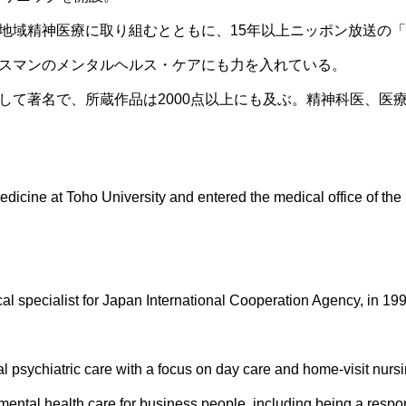
地域精神医療に取り組むとともに、15年以上ニッポン放送の
スマンのメンタルヘルス・ケアにも力を入れている。
して著名で、所蔵作品は2000点以上にも及ぶ。精神科医、医
edicine at Toho University and entered the medical office of th
cal specialist for Japan International Cooperation Agency, in 
al psychiatric care with a focus on day care and home-visit nur
ental health care for business people, including being a respon